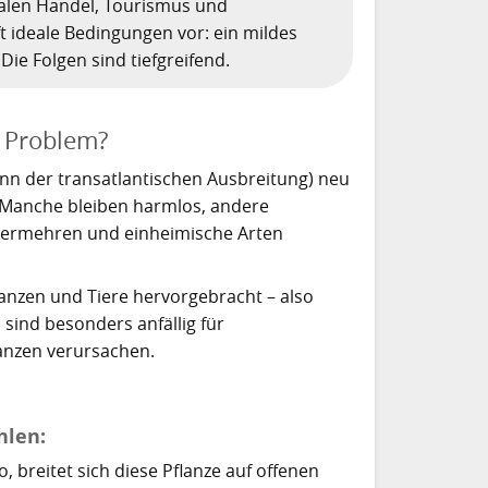
alen Handel, Tourismus und
ft ideale Bedingungen vor: ein mildes
. Die Folgen sind tiefgreifend.
 Problem?
nn der transatlantischen Ausbreitung) neu
h. Manche bleiben harmlos, andere
l vermehren und einheimische Arten
lanzen und Tiere hervorgebracht – also
 sind besonders anfällig für
anzen verursachen.
hlen:
 breitet sich diese Pflanze auf offenen