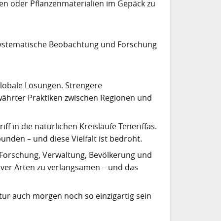
men oder Pflanzenmaterialien im Gepäck zu
 systematische Beobachtung und Forschung
globale Lösungen. Strengere
währter Praktiken zwischen Regionen und
iff in die natürlichen Kreisläufe Teneriffas.
bunden – und diese Vielfalt ist bedroht.
orschung, Verwaltung, Bevölkerung und
siver Arten zu verlangsamen – und das
tur auch morgen noch so einzigartig sein