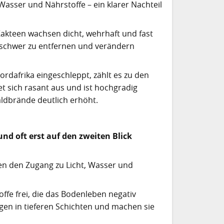
asser und Nährstoffe – ein klarer Nachteil
akteen wachsen dicht, wehrhaft und fast
d schwer zu entfernen und verändern
dafrika eingeschleppt, zählt es zu den
tet sich rasant aus und ist hochgradig
aldbrände deutlich erhöht.
nd oft erst auf den zweiten Blick
en den Zugang zu Licht, Wasser und
ffe frei, die das Bodenleben negativ
en in tieferen Schichten und machen sie