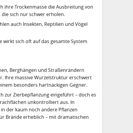
ch ihre Trockenmasse die Ausbreitung von
die sich nur schwer erholen.
en auch Insekten, Reptilien und Vögel
elle wirkt sich oft auf das gesamte System
achen, Berghängen und Straßenrändern
. Ihre massive Wurzelstruktur erschwert
 einem besonders hartnäckigen Gegner.
 zur Zierbepflanzung eingeführt – doch es
achflächen unkontrolliert aus. In
, in der kaum noch andere Pflanzen
ür Brände erheblich – mit dramatischen