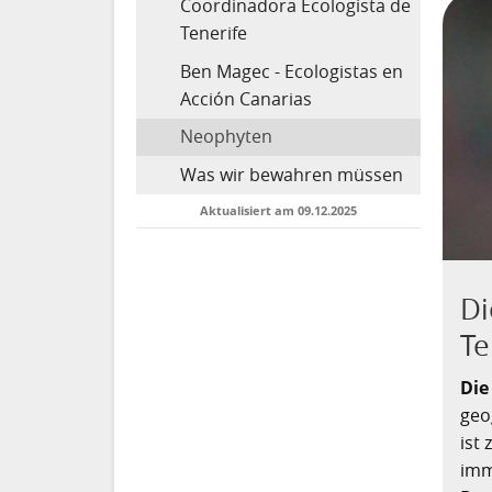
Coordinadora Ecologista de
Tenerife
Ben Magec - Ecologistas en
Acción Canarias
Neophyten
Was wir bewahren müssen
Aktualisiert am 09.12.2025
Di
Te
Die
geo
ist
imm