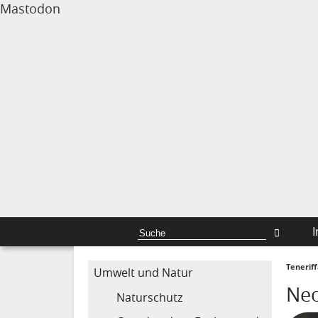
Mastodon
I
Tenerif
Umwelt und Natur
Ne
Naturschutz