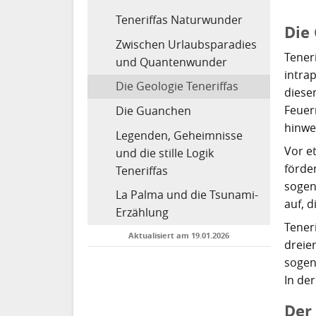
Teneriffas Naturwunder
Die 
Zwischen Urlaubsparadies
Tener
und Quantenwunder
intrap
Die Geologie Teneriffas
diese
Feuer
Die Guanchen
hinwe
Legenden, Geheimnisse
Vor e
und die stille Logik
förde
Teneriffas
sogen
La Palma und die Tsunami-
auf, 
Erzählung
Tener
Aktualisiert am 19.01.2026
dreie
sogen
In de
Der 