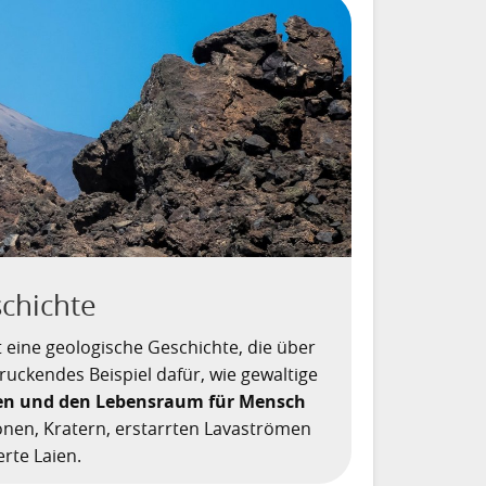
schichte
t eine geologische Geschichte, die über
ruckendes Beispiel dafür, wie gewaltige
en und den Lebensraum für Mensch
ionen, Kratern, erstarrten Lavaströmen
rte Laien.