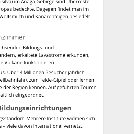
silva) im Anaga-Gebirge sind Überreste
uropas bedeckte. Dagegen findet man im
 Wolfsmilch und Kanarenfeigen besiedelt
enzimmer
wachsenden Bildungs- und
ndern, erkaltete Lavaströme erkunden,
ie Vulkane funktionieren.
s. Über 4 Millionen Besucher jährlich
eilbahnfahrt zum Teide-Gipfel oder lernen
e der Region kennen. Auf geführten Touren
aftlich eingeordnet.
 Bildungseinrichtungen
ngsstandort. Mehrere Institute widmen sich
– viele davon international vernetzt.