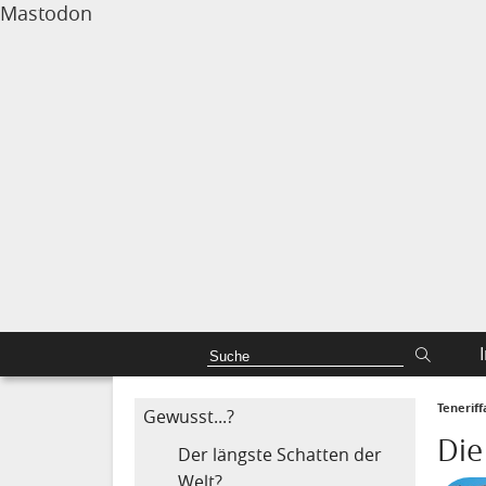
Mastodon
Tenerif
Gewusst...?
Die
Der längste Schatten der
Welt?