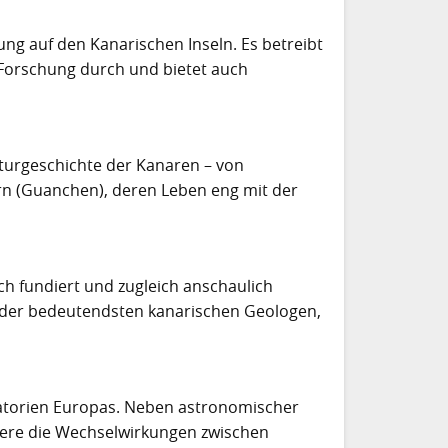
ng auf den Kanarischen Inseln. Es betreibt
Forschung durch und bietet auch
aturgeschichte der Kanaren – von
rn (Guanchen), deren Leben eng mit der
ch fundiert und zugleich anschaulich
m der bedeutendsten kanarischen Geologen,
vatorien Europas. Neben astronomischer
dere die Wechselwirkungen zwischen