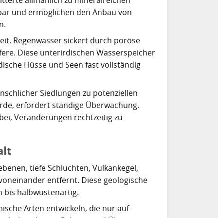
tbar und ermöglichen den Anbau von
n.
keit. Regenwasser sickert durch poröse
fere. Diese unterirdischen Wasserspeicher
dische Flüsse und Seen fast vollständig
nschlicher Siedlungen zu potenziellen
urde, erfordert ständige Überwachung.
ei, Veränderungen rechtzeitig zu
alt
ebenen, tiefe Schluchten, Vulkankegel,
voneinander entfernt. Diese geologische
h bis halbwüstenartig.
ische Arten entwickeln, die nur auf