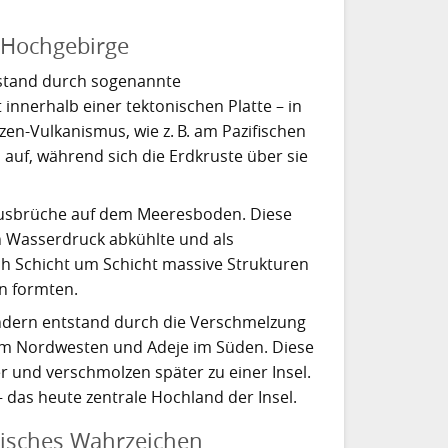
Hochgebirge
ntstand durch sogenannte
 innerhalb einer tektonischen Platte – in
zen-Vulkanismus, wie z. B. am Pazifischen
 auf, während sich die Erdkruste über sie
ausbrüche auf dem Meeresboden. Diese
n Wasserdruck abkühlte und als
ch Schicht um Schicht massive Strukturen
ln formten.
ondern entstand durch die Verschmelzung
 im Nordwesten und Adeje im Süden. Diese
 und verschmolzen später zu einer Insel.
 das heute zentrale Hochland der Insel.
gisches Wahrzeichen