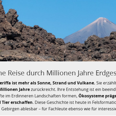
ne Reise durch Millionen Jahre Erdge
eriffa ist mehr als Sonne, Strand und Vulkane.
Sie erzähl
Millionen Jahre
zurückreicht. Ihre Entstehung ist ein beeind
fte im Erdinneren Landschaften formen,
Ökosysteme präg
 Tier erschaffen
. Diese Geschichte ist heute in Felsformat
 Gebirgen ablesbar – für Fachleute ebenso wie für interessie