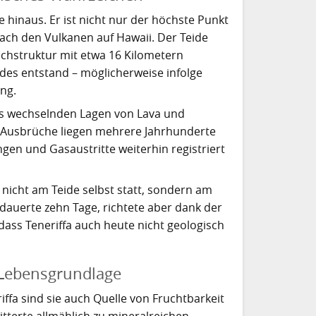
e hinaus. Er ist nicht nur der höchste Punkt
nach den Vulkanen auf Hawaii. Der Teide
uchstruktur mit etwa 16 Kilometern
des entstand – möglicherweise infolge
ng.
 aus wechselnden Lagen von Lava und
n Ausbrüche liegen mehrere Jahrhunderte
ngen und Gasaustritte weiterhin registriert
 nicht am Teide selbst statt, sondern am
dauerte zehn Tage, richtete aber dank der
dass Teneriffa auch heute nicht geologisch
 Lebensgrundlage
iffa sind sie auch Quelle von Fruchtbarkeit
itterte allmählich zu mineralreichen