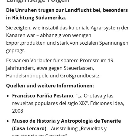
Die Unruhen trugen zur Landflucht bei, besonders
in Richtung Südamerika.
Sie zeigten, wie instabil das koloniale Agrarsystem der
Kanaren war – abhängig von wenigen
Exportprodukten und stark von sozialen Spannungen
geprägt.
Es war ein Vorläufer für spätere Proteste im 19.
Jahrhundert, etwa gegen Steuerlasten,
Handelsmonopole und Großgrundbesitz.
Quellen und weitere Informationen:
Francisco Fariña Pestano
: "La Orotava y las
revueltas populares del siglo XIX", Ediciones Idea,
2008
Museo de Historia y Antropología de Tenerife
(Casa Lercaro)
– Ausstellung „Revueltas y