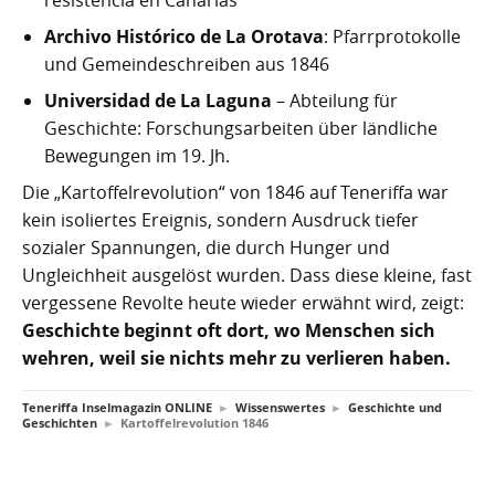
resistencia en Canarias“
Archivo Histórico de La Orotava
: Pfarrprotokolle
und Gemeindeschreiben aus 1846
Universidad de La Laguna
– Abteilung für
Geschichte: Forschungsarbeiten über ländliche
Bewegungen im 19. Jh.
Die „Kartoffelrevolution“ von 1846 auf Teneriffa war
kein isoliertes Ereignis, sondern Ausdruck tiefer
sozialer Spannungen, die durch Hunger und
Ungleichheit ausgelöst wurden. Dass diese kleine, fast
vergessene Revolte heute wieder erwähnt wird, zeigt:
Geschichte beginnt oft dort, wo Menschen sich
wehren, weil sie nichts mehr zu verlieren haben.
Teneriffa Inselmagazin ONLINE
►
Wissenswertes
►
Geschichte und
Geschichten
►
Kartoffelrevolution 1846