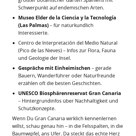
größter botanischer Garten Spaniens mit
Schwerpunkt auf endemischen Arten.
Museo Elder de la Ciencia y la Tecnología
(Las Palmas)
– für naturkundlich
Interessierte.
Centro de Interpretación del Medio Natural
(Pico de las Nieves) – Infos zur Flora, Fauna
und Geologie der Insel.
Gespräche mit Einheimischen
– gerade
Bauern, Wanderführer oder Naturfreunde
erzählen oft die besten Geschichten.
UNESCO Biosphärenreservat Gran Canaria
– Hintergrundinfos über Nachhaltigkeit und
Schutzkonzepte.
Wenn Du Gran Canaria wirklich kennenlernen
willst, schau genau hin – in die Felsspalten, in die
Baumwipfel, ans Ufer. Da steckt das echte Herz