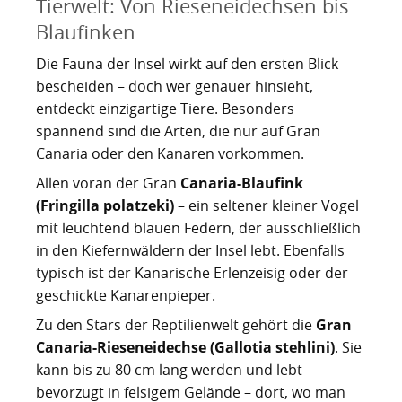
Tierwelt: Von Rieseneidechsen bis
Blaufinken
Die Fauna der Insel wirkt auf den ersten Blick
bescheiden – doch wer genauer hinsieht,
entdeckt einzigartige Tiere. Besonders
spannend sind die Arten, die nur auf Gran
Canaria oder den Kanaren vorkommen.
Allen voran der Gran
Canaria-Blaufink
(Fringilla polatzeki)
– ein seltener kleiner Vogel
mit leuchtend blauen Federn, der ausschließlich
in den Kiefernwäldern der Insel lebt. Ebenfalls
typisch ist der Kanarische Erlenzeisig oder der
geschickte Kanarenpieper.
Zu den Stars der Reptilienwelt gehört die
Gran
Canaria-Rieseneidechse (Gallotia stehlini)
. Sie
kann bis zu 80 cm lang werden und lebt
bevorzugt in felsigem Gelände – dort, wo man