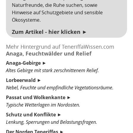
Naturfreunde, die Ruhe suchen, sowie
Hinweise auf Schutzgebiete und sensible
Ökosysteme.
Zum Artikel - hier klicken ►
Mehr Hintergrund auf TeneriffaWissen.com
Anaga, Feuchtwälder und Relief
Anaga-Gebirge
►
Altes Gebirge mit stark zerschnittenem Relief.
Lorbeerwald
►
Nebel, Feuchte und empfindliche Vegetationsräume.
Passat und Wolkenkante
►
Typische Wetterlagen im Nordosten.
Schutz und Konflikte
►
Lenkung, Sperrungen und Belastungsfragen.
Der Norden Teneriffas
►