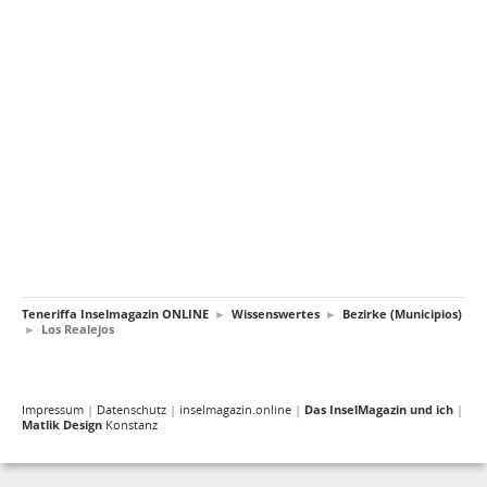
Teneriffa Inselmagazin ONLINE
►
Wissenswertes
►
Bezirke (Municipios)
►
Los Realejos
Impressum
|
Datenschutz
|
inselmagazin.online
|
Das InselMagazin und ich
|
Matlik Design
Konstanz