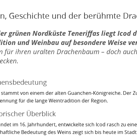
n, Geschichte und der berühmte D
er grünen Nordküste Teneriffas liegt Icod de
ition und Weinbau auf besondere Weise ve
m für ihren uralten Drachenbaum – doch auch 
ecken.
ensbedeutung
“ stammt von einem der alten Guanchen-Königreiche. Der Zus
ennung für die lange Weintradition der Region.
orischer Überblick
ndet im 16. Jahrhundert, entwickelte sich Icod rasch zu e
haftliche Bedeutung des Weins zeigt sich bis heute im Stadt