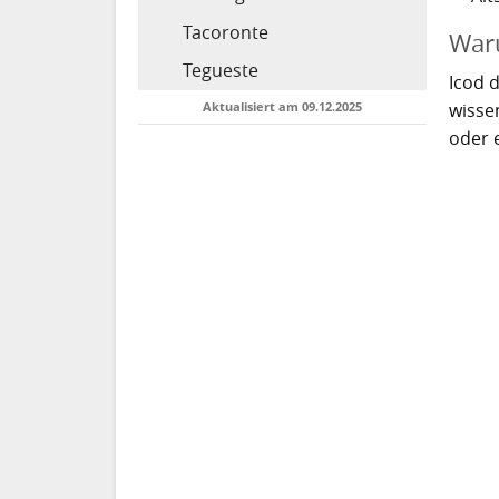
Tacoronte
War
Tegueste
Icod d
wisse
Aktualisiert am 09.12.2025
oder 