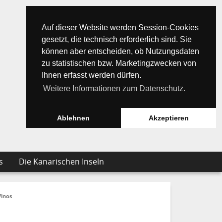
Auf dieser Website werden Session-Cookies
gesetzt, die technisch erforderlich sind. Sie
können aber entscheiden, ob Nutzungsdaten
zu statistischen bzw. Marketingzwecken von
Ihnen erfasst werden dürfen.
Weitere Informationen zum Datenschutz.
Ablehnen
Akzeptieren
s
Die Kanarischen Inseln
Vinos