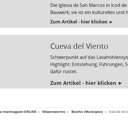
Die Iglesia de San Marcos in Icod de 
Bauwerk; sie ist ein kulturelles und 
Zum Artikel - hier klicken ►
Cueva del Viento
Schwerpunkt auf das Lavahöhlensys
Highlight: Entstehung, Führungen, 
dafür rüstet.
Zum Artikel - hier klicken ►
fa Inselmagazin ONLINE
►
Wissenswertes
►
Bezirke (Municipios)
►
Icod de los 