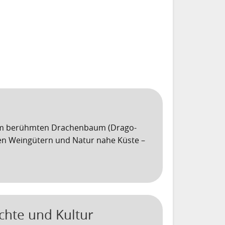
dem berühmten Drachenbaum (Drago-
alen Weingütern und Natur nahe Küste –
chte und Kultur