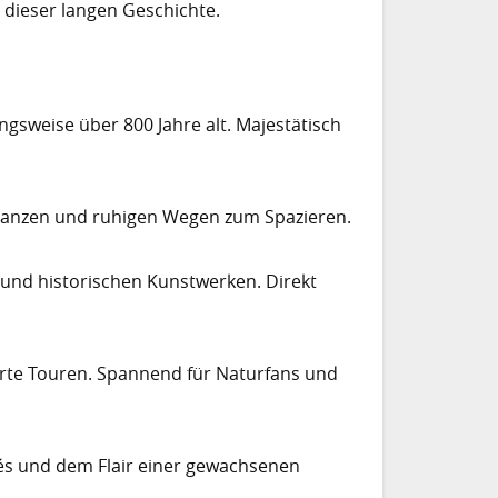
n dieser langen Geschichte.
gsweise über 800 Jahre alt. Majestätisch
flanzen und ruhigen Wegen zum Spazieren.
 und historischen Kunstwerken. Direkt
hrte Touren. Spannend für Naturfans und
afés und dem Flair einer gewachsenen