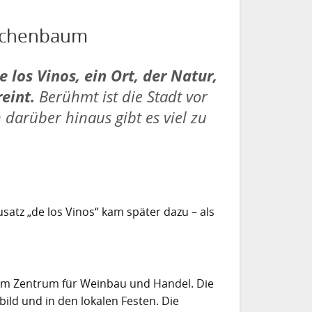
rachenbaum
 los Vinos, ein Ort, der Natur,
reint.
Berühmt ist die Stadt vor
darüber hinaus gibt es viel zu
atz „de los Vinos“ kam später dazu – als
inem Zentrum für Weinbau und Handel. Die
bild und in den lokalen Festen. Die