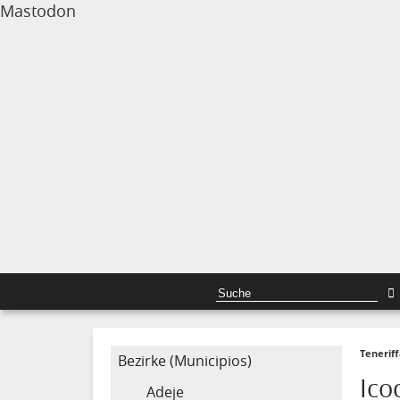
Mastodon
Tenerif
Bezirke (Municipios)
Ico
Adeje