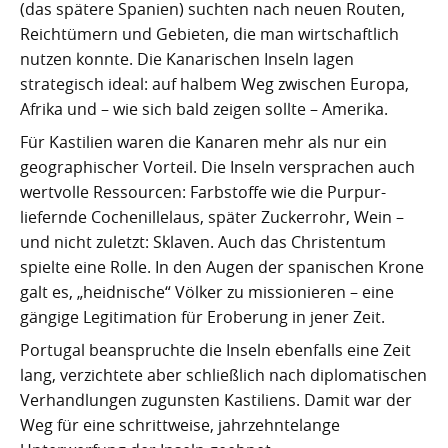
(das spätere Spanien) suchten nach neuen Routen,
Reichtümern und Gebieten, die man wirtschaftlich
nutzen konnte. Die Kanarischen Inseln lagen
strategisch ideal: auf halbem Weg zwischen Europa,
Afrika und – wie sich bald zeigen sollte – Amerika.
Für Kastilien waren die Kanaren mehr als nur ein
geographischer Vorteil. Die Inseln versprachen auch
wertvolle Ressourcen: Farbstoffe wie die Purpur-
liefernde Cochenillelaus, später Zuckerrohr, Wein –
und nicht zuletzt: Sklaven. Auch das Christentum
spielte eine Rolle. In den Augen der spanischen Krone
galt es, „heidnische“ Völker zu missionieren – eine
gängige Legitimation für Eroberung in jener Zeit.
Portugal beanspruchte die Inseln ebenfalls eine Zeit
lang, verzichtete aber schließlich nach diplomatischen
Verhandlungen zugunsten Kastiliens. Damit war der
Weg für eine schrittweise, jahrzehntelange