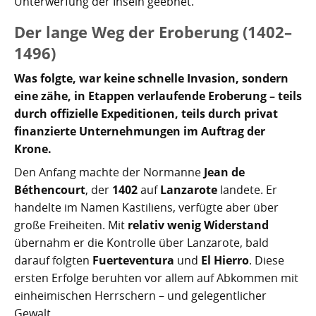
Unterwerfung der Inseln geebnet.
Der lange Weg der Eroberung (1402–
1496)
Was folgte, war keine schnelle Invasion, sondern
eine zähe, in Etappen verlaufende Eroberung – teils
durch offizielle Expeditionen, teils durch privat
finanzierte Unternehmungen im Auftrag der
Krone.
Den Anfang machte der Normanne
Jean de
Béthencourt
, der
1402
auf
Lanzarote
landete. Er
handelte im Namen Kastiliens, verfügte aber über
große Freiheiten. Mit
relativ wenig Widerstand
übernahm er die Kontrolle über Lanzarote, bald
darauf folgten
Fuerteventura
und
El Hierro
. Diese
ersten Erfolge beruhten vor allem auf Abkommen mit
einheimischen Herrschern – und gelegentlicher
Gewalt.