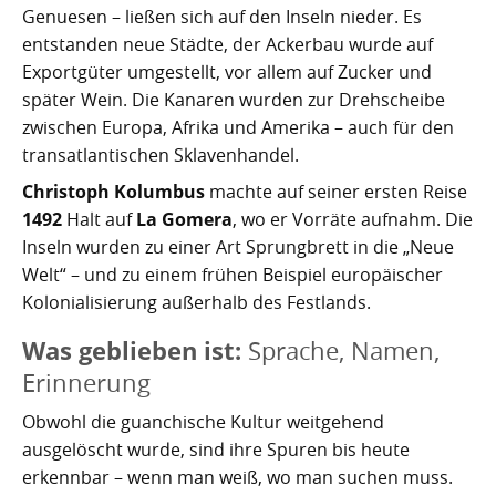
Genuesen – ließen sich auf den Inseln nieder. Es
entstanden neue Städte, der Ackerbau wurde auf
Exportgüter umgestellt, vor allem auf Zucker und
später Wein. Die Kanaren wurden zur Drehscheibe
zwischen Europa, Afrika und Amerika – auch für den
transatlantischen Sklavenhandel.
Christoph Kolumbus
machte auf seiner ersten Reise
1492
Halt auf
La Gomera
, wo er Vorräte aufnahm. Die
Inseln wurden zu einer Art Sprungbrett in die „Neue
Welt“ – und zu einem frühen Beispiel europäischer
Kolonialisierung außerhalb des Festlands.
Was geblieben ist:
Sprache, Namen,
Erinnerung
Obwohl die guanchische Kultur weitgehend
ausgelöscht wurde, sind ihre Spuren bis heute
erkennbar – wenn man weiß, wo man suchen muss.