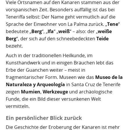
Viele Ortsnamen auf den Kanaren stammen aus der
vorspanischen Zeit. Besonders auffällig ist das bei
Teneriffa selbst: Der Name geht vermutlich auf die
Sprache der Einwohner von La Palma zurück. „
Tene
“
bedeutete „
Berg
“, „
Ifa
“ „
weiß
“ – also: der „
weiße
Berg
“, der sich auf den schneebedeckten
Teide
bezieht.
Auch in der traditionellen Heilkunde, im
Kunsthandwerk und in einigen Bräuchen lebt das
Erbe der Guanchen weiter – meist in
fragmentarischer Form. Museen wie das
Museo de la
Naturaleza y Arqueología
in Santa Cruz de Tenerife
zeigen
Mumien
,
Werkzeuge
und archäologische
Funde, die ein Bild dieser versunkenen Welt
vermitteln.
Ein persönlicher Blick zurück
Die Geschichte der Eroberung der Kanaren ist mehr