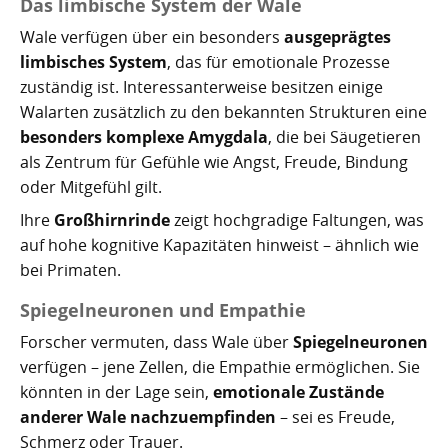
Das limbische System der Wale
Wale verfügen über ein besonders
ausgeprägtes
limbisches System
, das für emotionale Prozesse
zuständig ist. Interessanterweise besitzen einige
Walarten zusätzlich zu den bekannten Strukturen eine
besonders komplexe Amygdala
, die bei Säugetieren
als Zentrum für Gefühle wie Angst, Freude, Bindung
oder Mitgefühl gilt.
Ihre
Großhirnrinde
zeigt hochgradige Faltungen, was
auf hohe kognitive Kapazitäten hinweist – ähnlich wie
bei Primaten.
Spiegelneuronen und Empathie
Forscher vermuten, dass Wale über
Spiegelneuronen
verfügen – jene Zellen, die Empathie ermöglichen. Sie
könnten in der Lage sein,
emotionale Zustände
anderer Wale nachzuempfinden
– sei es Freude,
Schmerz oder Trauer.