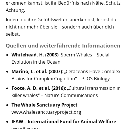
erkennen kannst, ist ihr Bedürfnis nach Nähe, Schutz,
Achtung.
Indem du ihre Gefühlswelten anerkennst, lernst du
nicht nur mehr über sie – sondern auch über dich
selbst.
Quellen und weiterführende Informationen
Whitehead, H. (2003)
: Sperm Whales – Social
Evolution in the Ocean
Marino, L. et al. (2007)
: „Cetaceans Have Complex
Brains for Complex Cognition“ – PLOS Biology
Foote, A. D. et al. (2016)
: „Cultural transmission in
killer whales“ – Nature Communications
The Whale Sanctuary Project
:
www.whalesanctuaryproject.org
IFAW – International Fund for Animal Welfare
:
www.ifaw.org