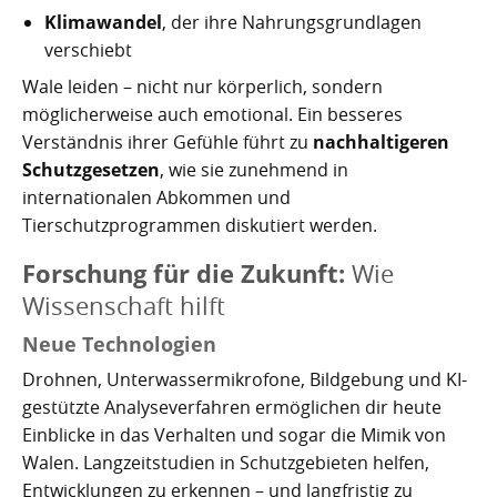
Klimawandel
, der ihre Nahrungsgrundlagen
verschiebt
Wale leiden – nicht nur körperlich, sondern
möglicherweise auch emotional. Ein besseres
Verständnis ihrer Gefühle führt zu
nachhaltigeren
Schutzgesetzen
, wie sie zunehmend in
internationalen Abkommen und
Tierschutzprogrammen diskutiert werden.
Forschung für die Zukunft:
Wie
Wissenschaft hilft
Neue Technologien
Drohnen, Unterwassermikrofone, Bildgebung und KI-
gestützte Analyseverfahren ermöglichen dir heute
Einblicke in das Verhalten und sogar die Mimik von
Walen. Langzeitstudien in Schutzgebieten helfen,
Entwicklungen zu erkennen – und langfristig zu