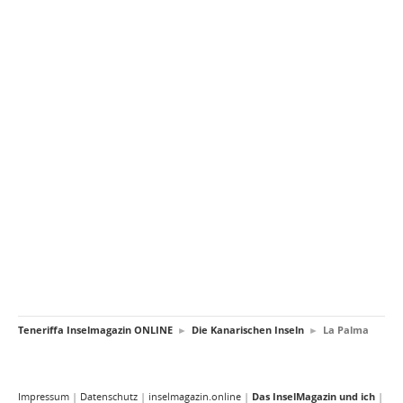
Teneriffa Inselmagazin ONLINE
►
Die Kanarischen Inseln
►
La Palma
Impressum
|
Datenschutz
|
inselmagazin.online
|
Das InselMagazin und ich
|