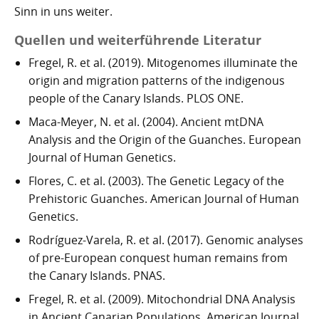
Sinn in uns weiter.
Quellen und weiterführende Literatur
Fregel, R. et al. (2019). Mitogenomes illuminate the
origin and migration patterns of the indigenous
people of the Canary Islands. PLOS ONE.
Maca-Meyer, N. et al. (2004). Ancient mtDNA
Analysis and the Origin of the Guanches. European
Journal of Human Genetics.
Flores, C. et al. (2003). The Genetic Legacy of the
Prehistoric Guanches. American Journal of Human
Genetics.
Rodríguez-Varela, R. et al. (2017). Genomic analyses
of pre-European conquest human remains from
the Canary Islands. PNAS.
Fregel, R. et al. (2009). Mitochondrial DNA Analysis
in Ancient Canarian Populations. American Journal