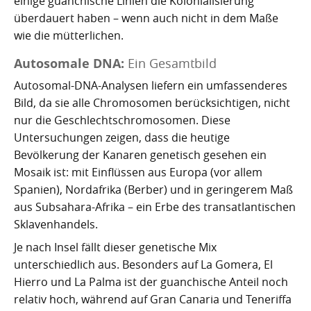
einige guanchische Linien die Kolonialisierung
überdauert haben – wenn auch nicht in dem Maße
wie die mütterlichen.
Autosomale DNA:
Ein Gesamtbild
Autosomal-DNA-Analysen liefern ein umfassenderes
Bild, da sie alle Chromosomen berücksichtigen, nicht
nur die Geschlechtschromosomen. Diese
Untersuchungen zeigen, dass die heutige
Bevölkerung der Kanaren genetisch gesehen ein
Mosaik ist: mit Einflüssen aus Europa (vor allem
Spanien), Nordafrika (Berber) und in geringerem Maß
aus Subsahara-Afrika – ein Erbe des transatlantischen
Sklavenhandels.
Je nach Insel fällt dieser genetische Mix
unterschiedlich aus. Besonders auf La Gomera, El
Hierro und La Palma ist der guanchische Anteil noch
relativ hoch, während auf Gran Canaria und Teneriffa