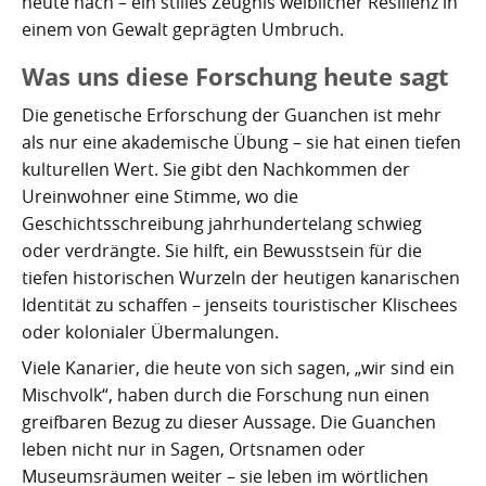
heute nach – ein stilles Zeugnis weiblicher Resilienz in
einem von Gewalt geprägten Umbruch.
Was uns diese Forschung heute sagt
Die genetische Erforschung der Guanchen ist mehr
als nur eine akademische Übung – sie hat einen tiefen
kulturellen Wert. Sie gibt den Nachkommen der
Ureinwohner eine Stimme, wo die
Geschichtsschreibung jahrhundertelang schwieg
oder verdrängte. Sie hilft, ein Bewusstsein für die
tiefen historischen Wurzeln der heutigen kanarischen
Identität zu schaffen – jenseits touristischer Klischees
oder kolonialer Übermalungen.
Viele Kanarier, die heute von sich sagen, „wir sind ein
Mischvolk“, haben durch die Forschung nun einen
greifbaren Bezug zu dieser Aussage. Die Guanchen
leben nicht nur in Sagen, Ortsnamen oder
Museumsräumen weiter – sie leben im wörtlichen