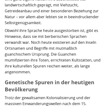
Kartoffelrevolution 1846
Puerto de la Cruz
landwirtschaftlich geprägt, mit Viehzucht,
Getreideanbau und einer besonderen Beziehung zur
San Cristóbal de La Laguna
Verworfenes Exil
Natur – vor allem aber lebten sie in beeindruckender
Selbstgenügsamkeit.
San Juan de la Rambla
Franco auf Teneriffa
Obwohl ihre Sprache heute ausgestorben ist, gibt es
Thor Heyerdahl und die Pyramiden von Güímar
San Miguel de Abona
Hinweise, dass sie mit berberischen Sprachen
verwandt war. Noch heute existieren auf den Inseln
Santa Cruz de Tenerife
Ortsnamen und Begriffe mit mutmaßlich
guanchischem Ursprung. Die Guanchen
Santa Úrsula
mumifizierten ihre Toten, errichteten Kultstätten, und
ihre kulturellen Spuren reichen weiter, als lange
Santiago del Teide
angenommen.
Tacoronte
Genetische Spuren in der heutigen
Tegueste
Bevölkerung
Trotz der gewaltsamen Kolonialisierung und der
massiven Einwanderungswellen nach dem 15.