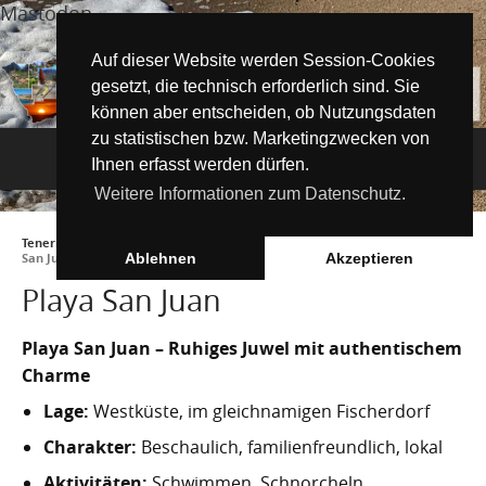
Mastodon
Auf dieser Website werden Session-Cookies
gesetzt, die technisch erforderlich sind. Sie
können aber entscheiden, ob Nutzungsdaten
zu statistischen bzw. Marketingzwecken von
Navigation
Ihnen erfasst werden dürfen.
Weitere Informationen zum Datenschutz.
Inselmagazin
Teneriffa Inselmagazin ONLINE
►
Tipps für Urlauber
►
Strände
►
Playa
Tipps für Urlauber
Aktuelle Artikel ►
San Juan
Ablehnen
Akzeptieren
Playa San Juan
Wissenswertes
Must See Orte
Tipps für Urlauber
Die Kanarischen Inseln
Umwelt und Natur
Playa San Juan – Ruhiges Juwel mit authentischem
Teide Nationalpark
Strände
"Must See" - Orte
Charme
Teneriffa
Orte und Regionen
Flora
Wandern auf Teneriffa
Santa Cruz de Tenerife
Playa de las Teresitas
Umwelt & Natur
Lage:
Westküste, im gleichnamigen Fischerdorf
Fuerteventura
Bezirke (Municipios)
El Drago Milenario
Fauna
Charakter:
Beschaulich, familienfreundlich, lokal
Teno-Gebirge - Masca
Playa de las Américas
Kontakte für Notfälle
Masca-Schlucht
Geschichte & Geschichten
Aktivitäten:
Schwimmen, Schnorcheln,