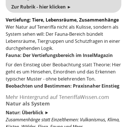
Zur Rubrik - hier klicken ►
Vertiefung: Tiere, Lebensräume, Zusammenhänge
Wer Natur auf Teneriffa nicht als Kulisse, sondern als
System sehen will: Der Fauna-Bereich bündelt
Lebensräume, Tiergruppen und Schutzfragen in einer
durchgehenden Logik.
Fauna: Der Vertiefungsbereich im InselMagazin
Für den Einstieg über Beobachtung statt Theorie: Hier
geht es um Hinsehen, Einordnen und das Erkennen
typischer Muster - ohne belehrenden Ton.
Beobachten und Bestimmen: Praxisnaher Einstieg
Mehr Hintergrund auf TeneriffaWissen.com
Natur als System
Natur: Überblick
►
Zusammenhänge statt Einzelthemen: Vulkanismus, Klima,
Küsten, Wälder, Flora, Fauna und Meer.