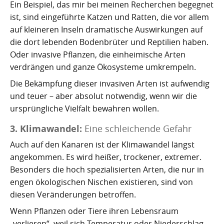
Ein Beispiel, das mir bei meinen Recherchen begegnet
ist, sind eingeführte Katzen und Ratten, die vor allem
auf kleineren Inseln dramatische Auswirkungen auf
die dort lebenden Bodenbrüter und Reptilien haben.
Oder invasive Pflanzen, die einheimische Arten
verdrängen und ganze Ökosysteme umkrempeln.
Die Bekämpfung dieser invasiven Arten ist aufwendig
und teuer – aber absolut notwendig, wenn wir die
ursprüngliche Vielfalt bewahren wollen.
3. Klimawandel:
Eine schleichende Gefahr
Auch auf den Kanaren ist der Klimawandel längst
angekommen. Es wird heißer, trockener, extremer.
Besonders die hoch spezialisierten Arten, die nur in
engen ökologischen Nischen existieren, sind von
diesen Veränderungen betroffen.
Wenn Pflanzen oder Tiere ihren Lebensraum
„verlieren“, weil sich Temperatur oder Niederschlag