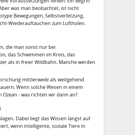
viele Voraussetzungen fehlen: Ein Begriff
Aber was man beobachtet, ist nicht
reotype Bewegungen, Selbstverletzung,
cht-Wiederauftauchen zum Luftholen.
n, die man sonst nur bei
ton, das Schwimmen im Kreis, das
rzer als in freier Wildbahn. Manche werden
Forschung mittlerweile als weitgehend
e trauern. Wenn solche Wesen in einem
m Ozean - was richten wir dann an?
n
nlagen. Dabei liegt das Wissen längst auf
ert, wenn intelligente, soziale Tiere in