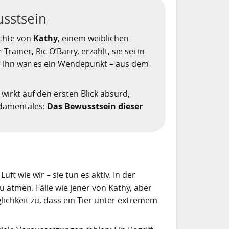
sstsein
ichte von
Kathy
, einem weiblichen
 Trainer, Ric O’Barry, erzählt, sie sei in
r ihn war es ein Wendepunkt – aus dem
wirkt auf den ersten Blick absurd,
ndamentales:
Das Bewusstsein dieser
ft wie wir – sie tun es aktiv. In der
u atmen. Fälle wie jener von Kathy, aber
ichkeit zu, dass ein Tier unter extremem