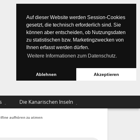
Auf dieser Website werden Session-Cookies
gesetzt, die technisch erforderlich sind. Sie
können aber entscheiden, ob Nutzungsdaten
zu statistischen bzw. Marketingzwecken von
Ihnen erfasst werden dürfen.
Weitere Informationen zum Datenschutz.
Ablehnen
Akzeptieren
s
Die Kanarischen Inseln
lfine aufhören zu atmen