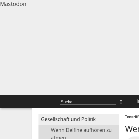
Mastodon
I
Tenerif
Gesellschaft und Politik
Wen
Wenn Delfine aufhören zu
atmen