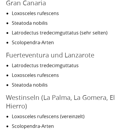
Gran Canaria
Loxosceles rufescens
Steatoda nobilis
Latrodectus tredecimguttatus (sehr selten)
Scolopendra-Arten
Fuerteventura und Lanzarote
Latrodectus tredecimguttatus
Loxosceles rufescens
Steatoda nobilis
Westinseln (La Palma, La Gomera, El
Hierro)
Loxosceles rufescens (vereinzelt)
Scolopendra-Arten