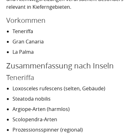
relevant in Kieferngebieten.
Vorkommen
Teneriffa
Gran Canaria
La Palma
Zusammenfassung nach Inseln
Teneriffa
Loxosceles rufescens (selten, Gebäude)
Steatoda nobilis
Argiope-Arten (harmlos)
Scolopendra-Arten
Prozessionsspinner (regional)