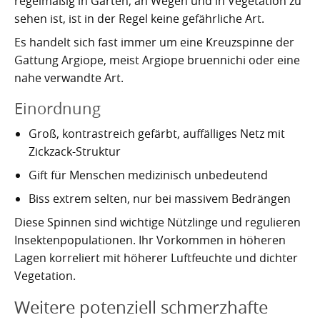
regelmäßig in Gärten, an Wegen und in Vegetation zu
sehen ist, ist in der Regel keine gefährliche Art.
Es handelt sich fast immer um eine Kreuzspinne der
Gattung Argiope, meist Argiope bruennichi oder eine
nahe verwandte Art.
Einordnung
Groß, kontrastreich gefärbt, auffälliges Netz mit
Zickzack-Struktur
Gift für Menschen medizinisch unbedeutend
Biss extrem selten, nur bei massivem Bedrängen
Diese Spinnen sind wichtige Nützlinge und regulieren
Insektenpopulationen. Ihr Vorkommen in höheren
Lagen korreliert mit höherer Luftfeuchte und dichter
Vegetation.
Weitere potenziell schmerzhafte