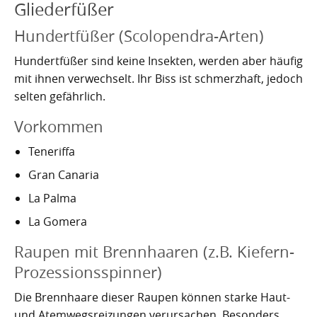
Gliederfüßer
Hundertfüßer (Scolopendra-Arten)
Hundertfüßer sind keine Insekten, werden aber häufig
mit ihnen verwechselt. Ihr Biss ist schmerzhaft, jedoch
selten gefährlich.
Vorkommen
Teneriffa
Gran Canaria
La Palma
La Gomera
Raupen mit Brennhaaren (z.B. Kiefern-
Prozessionsspinner)
Die Brennhaare dieser Raupen können starke Haut-
und Atemwegsreizungen verursachen. Besonders