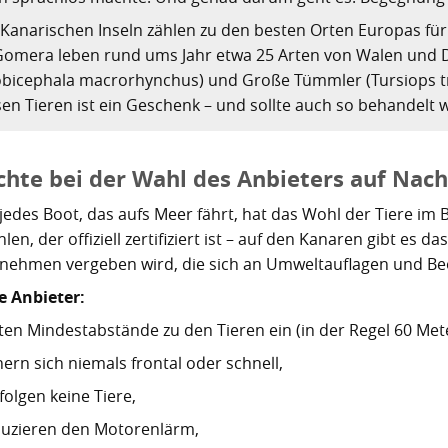
 Kanarischen Inseln zählen zu den besten Orten Europas fü
Gomera leben rund ums Jahr etwa 25 Arten von Walen und D
obicephala macrorhynchus) und Große Tümmler (Tursiops t
sen Tieren ist ein Geschenk – und sollte auch so behandelt 
chte bei der Wahl des Anbieters auf Nach
jedes Boot, das aufs Meer fährt, hat das Wohl der Tiere im 
len, der offiziell zertifiziert ist – auf den Kanaren gibt es d
nehmen vergeben wird, die sich an Umweltauflagen und Beo
e Anbieter:
ten Mindestabstände zu den Tieren ein (in der Regel 60 Mete
ern sich niemals frontal oder schnell,
folgen keine Tiere,
uzieren den Motorenlärm,