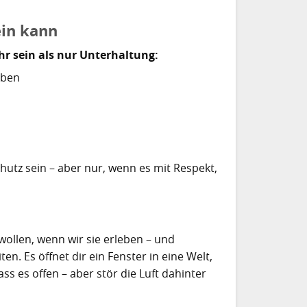
in kann
r sein als nur Unterhaltung:
iben
utz sein – aber nur, wenn es mit Respekt,
 wollen, wenn wir sie erleben – und
n. Es öffnet dir ein Fenster in eine Welt,
ass es offen – aber stör die Luft dahinter