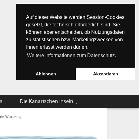
Auf dieser Website werden Session-Cookies
gesetzt, die technisch erforderlich sind. Sie
können aber entscheiden, ob Nutzungsdaten
zu statistischen bzw. Marketingzwecken von
Ihnen erfasst werden dürfen.
Weitere Informationen zum Datenschutz.
Ablehnen
Akzeptieren
s
Die Kanarischen Inseln
le Watching