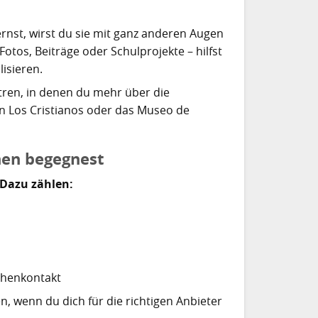
nst, wirst du sie mit ganz anderen Augen
otos, Beiträge oder Schulprojekte – hilfst
isieren.
tren, in denen du mehr über die
 in Los Cristianos oder das Museo de
nen begegnest
 Dazu zählen:
chenkontakt
n, wenn du dich für die richtigen Anbieter