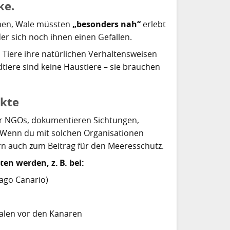
ke.
inen, Wale müssten
„besonders nah“
erlebt
er sich noch ihnen einen Gefallen.
iere ihre natürlichen Verhaltensweisen
dtiere sind keine Haustiere – sie brauchen
ekte
er NGOs, dokumentieren Sichtungen,
 Wenn du mit solchen Organisationen
rn auch zum Beitrag für den Meeresschutz.
n werden, z. B. bei:
lago Canario)
alen vor den Kanaren