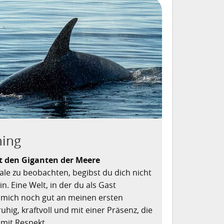
hing
t den Giganten der Meere
le zu beobachten, begibst du dich nicht
in. Eine Welt, in der du als Gast
e mich noch gut an meinen ersten
hig, kraftvoll und mit einer Präsenz, die
mit Respekt.