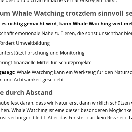
heidest und dich an einfache Verhaltensregeln hältst.
um Whale Watching trotzdem sinnvoll se
es richtig gemacht wird, kann Whale Watching weit meh
schafft emotionale Nähe zu Tieren, die sonst unsichtbar ble
fördert Umweltbildung
unterstützt Forschung und Monitoring
bringt finanzielle Mittel für Schutzprojekte
gesagt:
Whale Watching kann ein Werkzeug für den Natursch
n und Achtsamkeit geschieht.
e durch Abstand
aube fest daran, dass wir Natur erst dann wirklich schützen
ehen. Whale Watching ist eine dieser besonderen Möglichkeite
nst verborgen bleibt. Aber das Fenster darf kein Riss sein. L