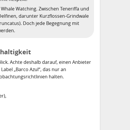
r Whale Watching. Zwischen Teneriffa und
elfinen, darunter Kurzflossen-Grindwale
runcatus). Doch jede Begegnung mit
werden.
haltigkeit
Blick. Achte deshalb darauf, einen Anbieter
as Label „Barco Azul“, das nur an
bachtungsrichtlinien halten.
r),