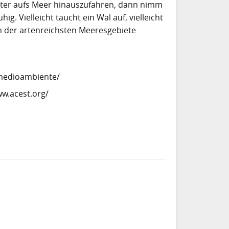
eter aufs Meer hinauszufahren, dann nimm
g. Vielleicht taucht ein Wal auf, vielleicht
m der artenreichsten Meeresgebiete
/medioambiente/
ww.acest.org/