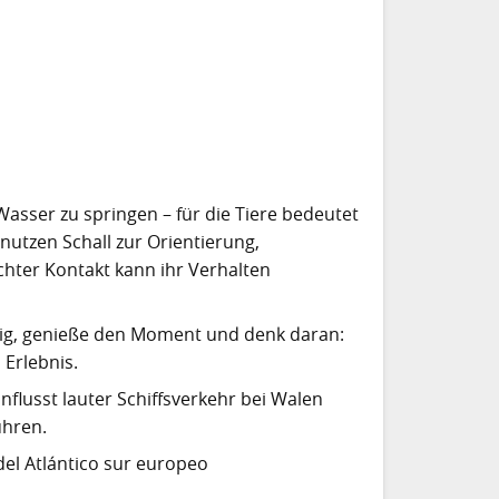
asser zu springen – für die Tiere bedeutet
 nutzen Schall zur Orientierung,
hter Kontakt kann ihr Verhalten
uhig, genieße den Moment und denk daran:
 Erlebnis.
nflusst lauter Schiffsverkehr bei Walen
ühren.
del Atlántico sur europeo