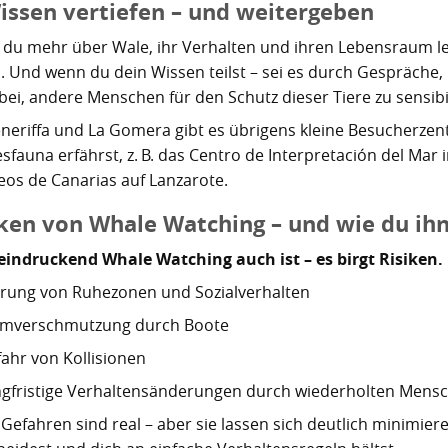
Wissen vertiefen – und weitergeben
du mehr über Wale, ihr Verhalten und ihren Lebensraum ler
. Und wenn du dein Wissen teilst – sei es durch Gespräche, F
bei, andere Menschen für den Schutz dieser Tiere zu sensibil
eneriffa und La Gomera gibt es übrigens kleine Besucherzen
sfauna erfährst, z. B. das Centro de Interpretación del Mar
eos de Canarias auf Lanzarote.
iken von Whale Watching – und wie du ih
eindruckend Whale Watching auch ist – es birgt Risiken.
rung von Ruhezonen und Sozialverhalten
rmverschmutzung durch Boote
ahr von Kollisionen
gfristige Verhaltensänderungen durch wiederholten Mens
Gefahren sind real – aber sie lassen sich deutlich minimiere