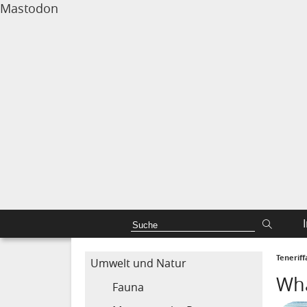
Mastodon
Tenerif
Umwelt und Natur
Wha
Fauna