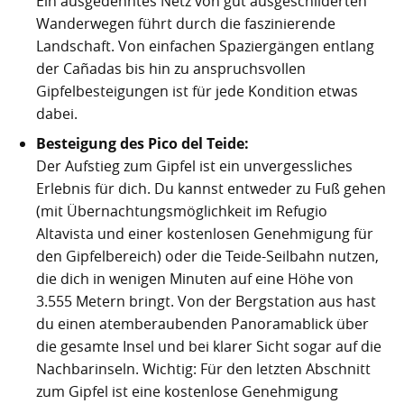
Ein ausgedehntes Netz von gut ausgeschilderten
Wanderwegen führt durch die faszinierende
Landschaft. Von einfachen Spaziergängen entlang
der Cañadas bis hin zu anspruchsvollen
Gipfelbesteigungen ist für jede Kondition etwas
dabei.
Besteigung des Pico del Teide:
Der Aufstieg zum Gipfel ist ein unvergessliches
Erlebnis für dich. Du kannst entweder zu Fuß gehen
(mit Übernachtungsmöglichkeit im Refugio
Altavista und einer kostenlosen Genehmigung für
den Gipfelbereich) oder die Teide-Seilbahn nutzen,
die dich in wenigen Minuten auf eine Höhe von
3.555 Metern bringt. Von der Bergstation aus hast
du einen atemberaubenden Panoramablick über
die gesamte Insel und bei klarer Sicht sogar auf die
Nachbarinseln. Wichtig: Für den letzten Abschnitt
zum Gipfel ist eine kostenlose Genehmigung