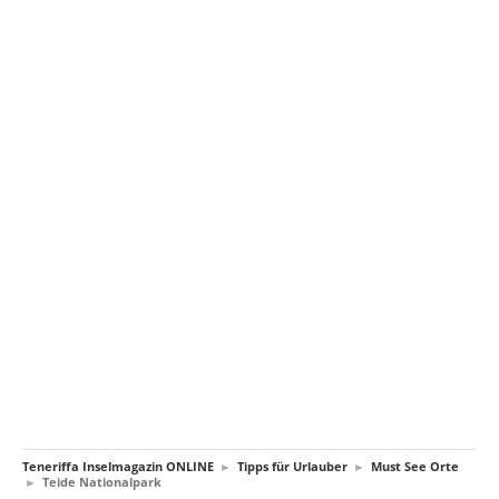
Teneriffa Inselmagazin ONLINE
►
Tipps für Urlauber
►
Must See Orte
►
Teide Nationalpark