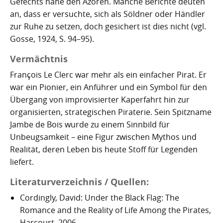
Gefechts nahe den Azoren. Manche Berichte deuten
an, dass er versuchte, sich als Söldner oder Händler
zur Ruhe zu setzen, doch gesichert ist dies nicht (vgl.
Gosse, 1924, S. 94–95).
Vermächtnis
François Le Clerc war mehr als ein einfacher Pirat. Er
war ein Pionier, ein Anführer und ein Symbol für den
Übergang von improvisierter Kaperfahrt hin zur
organisierten, strategischen Piraterie. Sein Spitzname
Jambe de Bois wurde zu einem Sinnbild für
Unbeugsamkeit – eine Figur zwischen Mythos und
Realität, deren Leben bis heute Stoff für Legenden
liefert.
Literaturverzeichnis / Quellen:
Cordingly, David: Under the Black Flag: The
Romance and the Reality of Life Among the Pirates,
Harcourt, 2006.