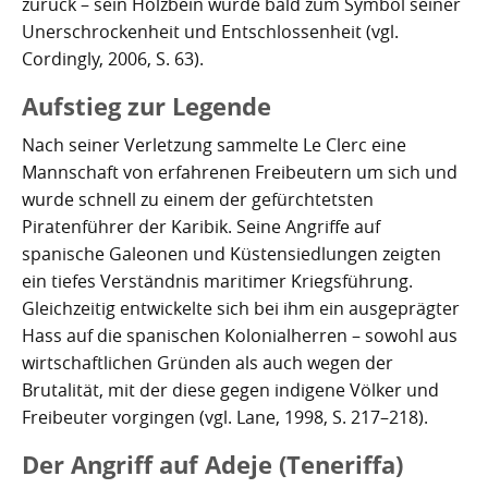
zurück – sein Holzbein wurde bald zum Symbol seiner
Unerschrockenheit und Entschlossenheit (vgl.
Cordingly, 2006, S. 63).
Aufstieg zur Legende
Nach seiner Verletzung sammelte Le Clerc eine
Mannschaft von erfahrenen Freibeutern um sich und
wurde schnell zu einem der gefürchtetsten
Piratenführer der Karibik. Seine Angriffe auf
spanische Galeonen und Küstensiedlungen zeigten
ein tiefes Verständnis maritimer Kriegsführung.
Gleichzeitig entwickelte sich bei ihm ein ausgeprägter
Hass auf die spanischen Kolonialherren – sowohl aus
wirtschaftlichen Gründen als auch wegen der
Brutalität, mit der diese gegen indigene Völker und
Freibeuter vorgingen (vgl. Lane, 1998, S. 217–218).
Der Angriff auf Adeje (Teneriffa)