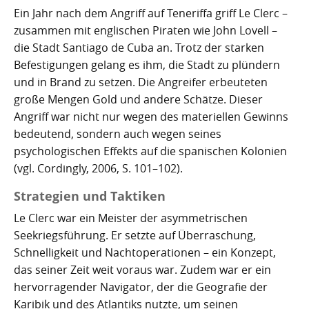
Ein Jahr nach dem Angriff auf Teneriffa griff Le Clerc –
zusammen mit englischen Piraten wie John Lovell –
die Stadt Santiago de Cuba an. Trotz der starken
Befestigungen gelang es ihm, die Stadt zu plündern
und in Brand zu setzen. Die Angreifer erbeuteten
große Mengen Gold und andere Schätze. Dieser
Angriff war nicht nur wegen des materiellen Gewinns
bedeutend, sondern auch wegen seines
psychologischen Effekts auf die spanischen Kolonien
(vgl. Cordingly, 2006, S. 101–102).
Strategien und Taktiken
Le Clerc war ein Meister der asymmetrischen
Seekriegsführung. Er setzte auf Überraschung,
Schnelligkeit und Nachtoperationen – ein Konzept,
das seiner Zeit weit voraus war. Zudem war er ein
hervorragender Navigator, der die Geografie der
Karibik und des Atlantiks nutzte, um seinen