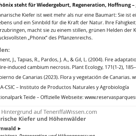
hönix steht für Wiedergeburt, Regeneration, Hoffnung – 
anarische Kiefer ist weit mehr als nur eine Baumart: Sie ist
ebens und ein Sinnbild für die Kraft der Natur. Ihre Fähigke
rzubringen, macht sie zu einem stillen, grünen Helden der K
ucksvollsten „Phönix“ des Pflanzenreichs.
len:
ment, J., Tapias, R., Pardos, J. A., & Gil, L. (2004). Fire adapt
fire-induced cambium necrosis. Plant Ecology, 171(1-2), 185
ierno de Canarias (2023). Flora y vegetación de Canarias.
A-CSIC – Instituto de Productos Naturales y Agrobiología
ionalpark Teide – Offizielle Webseite: www.reservasparques
 Hintergrund auf TeneriffaWissen.com
rische Kiefer und Höhenwälder
rnwald
►
resistenz, Regeneration und Höhenanpassung.