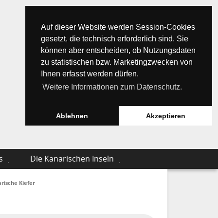
Auf dieser Website werden Session-Cookies
gesetzt, die technisch erforderlich sind. Sie
können aber entscheiden, ob Nutzungsdaten
zu statistischen bzw. Marketingzwecken von
Ihnen erfasst werden dürfen.
Weitere Informationen zum Datenschutz.
Ablehnen
Akzeptieren
s
Die Kanarischen Inseln
rische Kiefer