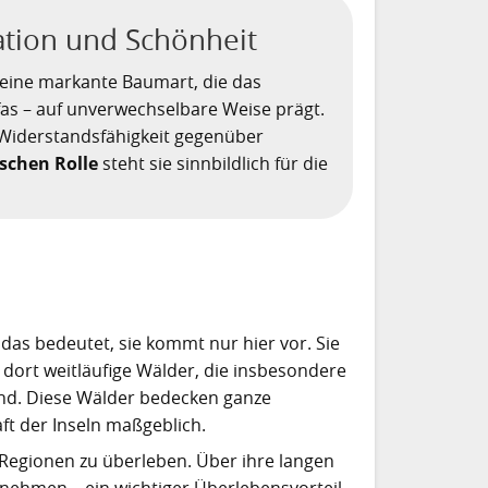
ation und Schönheit
t eine markante Baumart, die das
fas – auf unverwechselbare Weise prägt.
 Widerstandsfähigkeit gegenüber
ischen Rolle
steht sie sinnbildlich für die
 das bedeutet, sie kommt nur hier vor. Sie
dort weitläufige Wälder, die insbesondere
sind. Diese Wälder bedecken ganze
ft der Inseln maßgeblich.
 Regionen zu überleben. Über ihre langen
fnehmen – ein wichtiger Überlebensvorteil