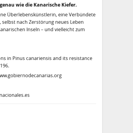
genau wie die Kanarische Kiefer.
 eine Überlebenskünstlerin, eine Verbündete
it, selbst nach Zerstörung neues Leben
anarischen Inseln – und vielleicht zum
ations in Pinus canariensis and its resistance
–196.
 www.gobiernodecanarias.org
nacionales.es