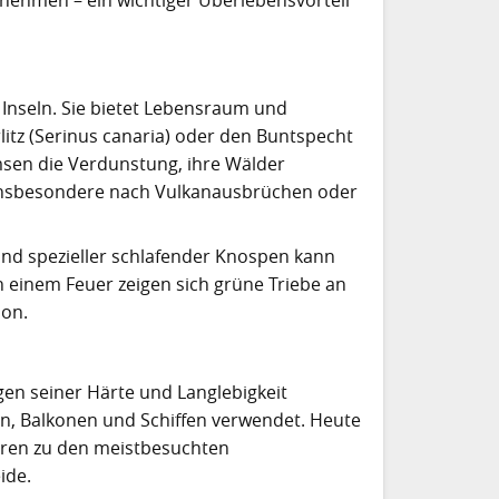
r Inseln. Sie bietet Lebensraum und
itz (Serinus canaria) oder den Buntspecht
msen die Verdunstung, ihre Wälder
 insbesondere nach Vulkanausbrüchen oder
und spezieller schlafender Knospen kann
 einem Feuer zeigen sich grüne Triebe an
ion.
egen seiner Härte und Langlebigkeit
hen, Balkonen und Schiffen verwendet. Heute
hören zu den meistbesuchten
ide.