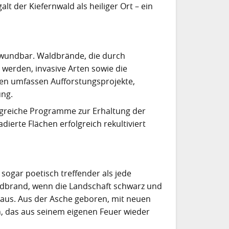
t der Kiefernwald als heiliger Ort – ein
erwundbar. Waldbrände, die durch
 werden, invasive Arten sowie die
en umfassen Aufforstungsprojekte,
ung.
ngreiche Programme zur Erhaltung der
dierte Flächen erfolgreich rekultiviert
 sogar poetisch treffender als jede
ldbrand, wenn die Landschaft schwarz und
er aus. Aus der Asche geboren, mit neuen
, das aus seinem eigenen Feuer wieder