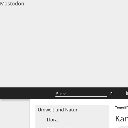
Mastodon
I
Tenerif
Umwelt und Natur
Kan
Flora