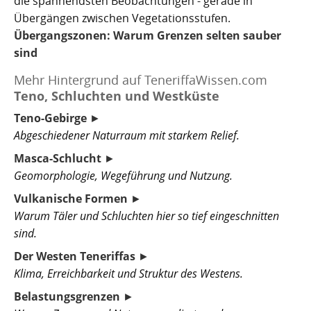
die spannendsten Beobachtungen - gerade in
Übergängen zwischen Vegetationsstufen.
Übergangszonen: Warum Grenzen selten sauber
sind
Mehr Hintergrund auf TeneriffaWissen.com
Teno, Schluchten und Westküste
Teno-Gebirge
►
Abgeschiedener Naturraum mit starkem Relief.
Masca-Schlucht
►
Geomorphologie, Wegeführung und Nutzung.
Vulkanische Formen
►
Warum Täler und Schluchten hier so tief eingeschnitten
sind.
Der Westen Teneriffas
►
Klima, Erreichbarkeit und Struktur des Westens.
Belastungsgrenzen
►