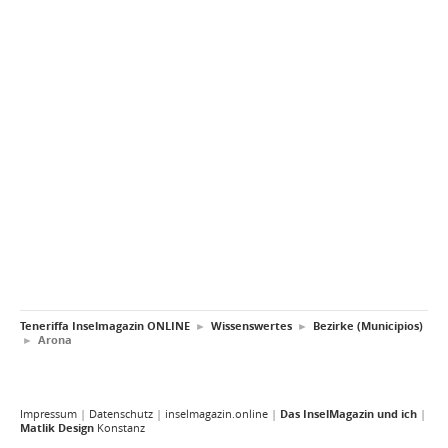
Teneriffa Inselmagazin ONLINE
►
Wissenswertes
►
Bezirke (Municipios)
►
Arona
Impressum
|
Datenschutz
|
inselmagazin.online
|
Das InselMagazin und ich
|
Matlik Design
Konstanz