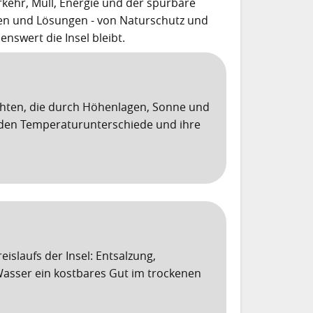
kehr, Müll, Energie und der spürbare
en und Lösungen - von Naturschutz und
nswert die Insel bleibt.
hten, die durch Höhenlagen, Sonne und
rden Temperaturunterschiede und ihre
slaufs der Insel: Entsalzung,
sser ein kostbares Gut im trockenen