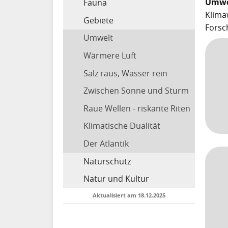
Umwel
Fauna
Klima
Gebiete
Forsc
Umwelt
Wärmere Luft
Salz raus, Wasser rein
Zwischen Sonne und Sturm
Raue Wellen - riskante Riten
Klimatische Dualität
Der Atlantik
Naturschutz
Natur und Kultur
Aktualisiert am 18.12.2025