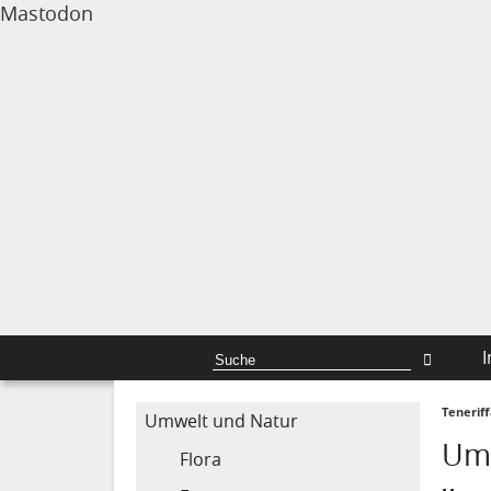
Mastodon
I
Tenerif
Umwelt und Natur
Um
Flora