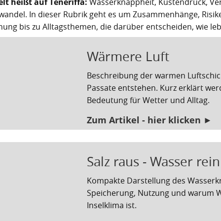
t heißt auf Teneriffa:
Wasserknappheit, Küstendruck, Ver
wandel. In dieser Rubrik geht es um Zusammenhänge, Risik
hung bis zu Alltagsthemen, die darüber entscheiden, wie lebe
Wärmere Luft
Beschreibung der warmen Luftschic
Passate entstehen. Kurz erklärt we
Bedeutung für Wetter und Alltag.
Zum Artikel - hier klicken ►
Salz raus - Wasser rein
Kompakte Darstellung des Wasserkrei
Speicherung, Nutzung und warum Wa
Inselklima ist.