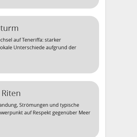
Sturm
hsel auf Teneriffa: starker
lokale Unterschiede aufgrund der
 Riten
brandung, Strömungen und typische
hwerpunkt auf Respekt gegenüber Meer