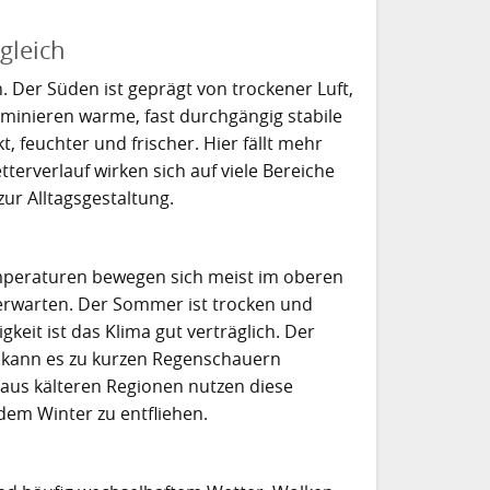
gleich
. Der Süden ist geprägt von trockener Luft,
inieren warme, fast durchgängig stabile
, feuchter und frischer. Hier fällt mehr
terverlauf wirken sich auf viele Bereiche
ur Alltagsgestaltung.
mperaturen bewegen sich meist im oberen
erwarten. Der Sommer ist trocken und
eit ist das Klima gut verträglich. Der
t kann es zu kurzen Regenschauern
 aus kälteren Regionen nutzen diese
dem Winter zu entfliehen.