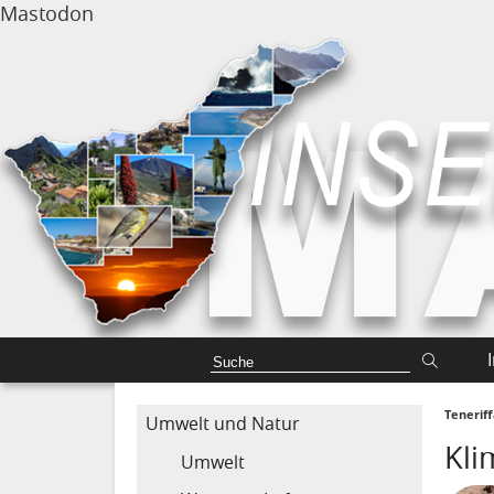
Mastodon
Tenerif
Umwelt und Natur
Kli
Umwelt