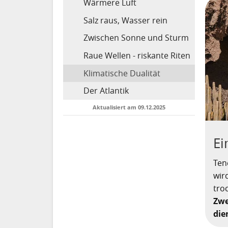
Wärmere Luft
Salz raus, Wasser rein
Zwischen Sonne und Sturm
Raue Wellen - riskante Riten
Klimatische Dualität
Der Atlantik
Aktualisiert am 09.12.2025
Ei
Ten
wir
tro
Zwe
die