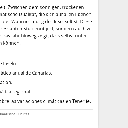
inheit. Zwischen dem sonnigen, trockenen
atische Dualität, die sich auf allen Ebenen
d in der Wahrnehmung der Insel selbst. Diese
teressanten Studienobjekt, sondern auch zu
 das Jahr hinweg zeigt, dass selbst unter
en können.
 Inseln.
ático anual de Canarias.
ation.
ática regional.
obre las variaciones climáticas en Tenerife.
limatische Dualität