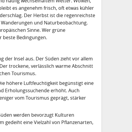
nd häufig wechselhaftem Wetter. Wolken,
eibt es angenehm frisch, oft etwas kühler
erschlag. Der Herbst ist die regenreichste
l für Wanderungen und Naturbeobachtung.
leuropäischen Sinne. Wer grüne
r beste Bedingungen.
g der Insel aus. Der Süden zieht vor allem
Der trockene, verlässlich warme Abschnitt
schen Tourismus.
e höhere Luftfeuchtigkeit begünstigt eine
und Erholungssuchende erhöht. Auch
Weniger vom Tourismus geprägt, stärker
n Süden werden bevorzugt Kulturen
gedeiht eine Vielzahl von Pflanzenarten,