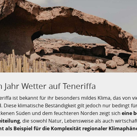
n Jahr Wetter auf Teneriffa
eriffa ist bekannt für ihr besonders mildes Klima, das von vi
d. Diese klimatische Beständigkeit gilt jedoch nur bedingt f
ckenen Süden und dem feuchteren Norden zeigt sich
eine 
iteilung
, die sowohl Natur, Lebensweise als auch wirtschaft
nt als Beispiel für die Komplexität regionaler Klimap