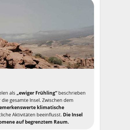
elen als
„ewiger Frühling“
beschrieben
ür die gesamte Insel. Zwischen dem
bemerkenswerte klimatische
liche Aktivitäten beeinflusst.
Die Insel
hänomene auf begrenztem Raum.