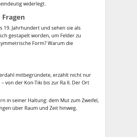
 eindeutig widerlegt.
e Fragen
 19. Jahrhundert und sehen sie als
isch gestapelt worden, um Felder zu
e symmetrische Form? Warum die
erdahl mitbegründete, erzählt nicht nur
von der Kon-Tiki bis zur Ra II. Der Ort
.
rn in seiner Haltung: dem Mut zum Zweifel,
ngen über Raum und Zeit hinweg.