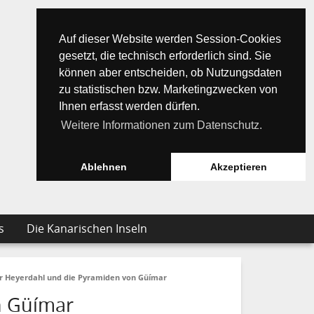
Auf dieser Website werden Session-Cookies
gesetzt, die technisch erforderlich sind. Sie
können aber entscheiden, ob Nutzungsdaten
zu statistischen bzw. Marketingzwecken von
Ihnen erfasst werden dürfen.
Weitere Informationen zum Datenschutz.
Ablehnen
Akzeptieren
s
Die Kanarischen Inseln
r Heyerdahl und die Pyramiden von Güímar
n Güímar