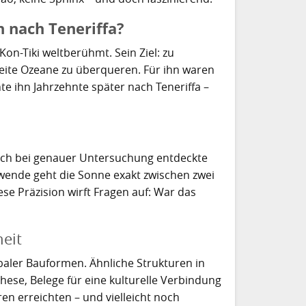
 nach Teneriffa?
on-Tiki weltberühmt. Sein Ziel: zu
eite Ozeane zu überqueren. Für ihn waren
e ihn Jahrzehnte später nach Teneriffa –
och bei genauer Untersuchung entdeckte
ende geht die Sonne exakt zwischen zwei
e Präzision wirft Fragen auf: War das
eit
baler Bauformen. Ähnliche Strukturen in
se, Belege für eine kulturelle Verbindung
en erreichten – und vielleicht noch