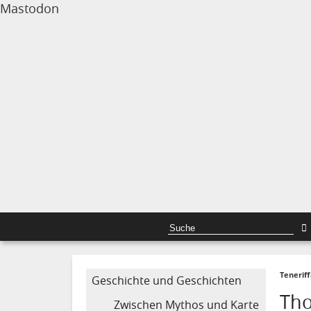
Mastodon
Tenerif
Geschichte und Geschichten
Tho
Zwischen Mythos und Karte