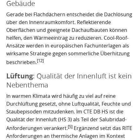
Gebäude
Gerade bei Flachdächern entscheidet die Dachlösung
über den Innenraumkomfort. Reflektierende
Oberflächen und geeignete Dachaufbauten können
helfen, den Wärmeeintrag zu reduzieren. Cool-Roof-
Ansätze werden in europäischen Fachunterlagen als
wirksame Strategie gegen sommerliche Überhitzung
[12]
beschrieben.
Lüftung
: Qualität der Innenluft ist kein
Nebenthema
In warmen Klimata wird häufig zu viel auf reine
Durchlüftung gesetzt, ohne Luftqualität, Feuchte und
Staubepisoden mitzudenken. Im CTE DB HS ist die
Qualität der Innenluft (HS 3) als Teil der Salubridad-
[5]
Anforderungen verankert.
Ergänzend setzt das RITE
Anforderungen an thermische Anlagen im Kontext