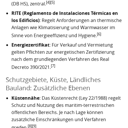
[4]
[5]
(DB HS), zentral.
RITE (Reglamento de Instalaciones Térmicas en
los Edificios)
: Regelt Anforderungen an thermische
Anlagen wie Klimatisierung und Warmwasser im
[6]
Sinne von Energieeffizienz und Hygiene.
Energiezertifikat
: Für Verkauf und Vermietung
gelten Pflichten zur energetischen Zertifizierung
nach dem grundlegenden Verfahren des Real
[7]
Decreto 390/2021.
Schutzgebiete, Küste, Ländliches
Bauland: Zusätzliche Ebenen
Küstennähe
: Das Küstenrecht (Ley 22/1988) regelt
Schutz und Nutzung des maritim-terrestrischen
öffentlichen Bereichs. Je nach Lage können
zusätzliche Einschränkungen und Verfahren
[8]
[9]
greifen.