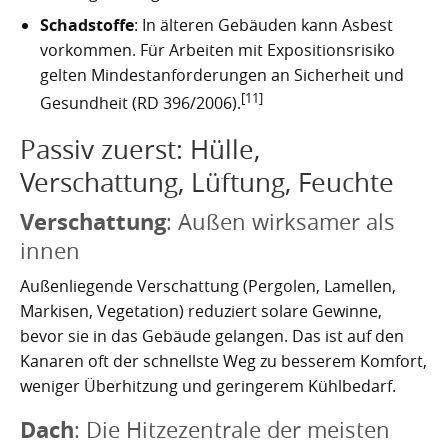
Schadstoffe
: In älteren Gebäuden kann Asbest
vorkommen. Für Arbeiten mit Expositionsrisiko
gelten Mindestanforderungen an Sicherheit und
[11]
Gesundheit (RD 396/2006).
Passiv zuerst: Hülle,
Verschattung, Lüftung, Feuchte
Verschattung
: Außen wirksamer als
innen
Außenliegende Verschattung (Pergolen, Lamellen,
Markisen, Vegetation) reduziert solare Gewinne,
bevor sie in das Gebäude gelangen. Das ist auf den
Kanaren oft der schnellste Weg zu besserem Komfort,
weniger Überhitzung und geringerem Kühlbedarf.
Dach
: Die Hitzezentrale der meisten