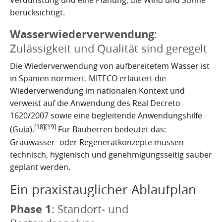
Verdunstung und eine Planung, die Wind und Sonne
berücksichtigt.
Wasserwiederverwendung
:
Zulässigkeit und Qualität sind geregelt
Die Wiederverwendung von aufbereitetem Wasser ist
in Spanien normiert. MITECO erläutert die
Wiederverwendung im nationalen Kontext und
verweist auf die Anwendung des Real Decreto
1620/2007 sowie eine begleitende Anwendungshilfe
[18]
[19]
(Guía).
Für Bauherren bedeutet das:
Grauwasser- oder Regeneratkonzepte müssen
technisch, hygienisch und genehmigungsseitig sauber
geplant werden.
Ein praxistauglicher Ablaufplan
Phase 1
: Standort- und