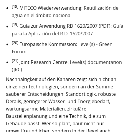
[18]
MITECO Wiederverwendung:
Reutilización del
agua en el ámbito nacional
[19]
Guía zur Anwendung RD 1620/2007 (PDF):
Guía
para la Aplicación del R.D. 1620/2007
[20]
Europäische Kommission:
Level(s) - Green
Forum
[21]
Joint Research Centre:
Level(s) documentation
(JRC)
Nachhaltigkeit auf den Kanaren zeigt sich nicht an
einzelnen Technologien, sondern an der Summe
sauberer Entscheidungen: Standortlogik, robuste
Details, geringerer Wasser- und Energiebedarf,
wartungsarme Materialien, zirkuläre
Baustellenplanung und eine Technik, die zum
Gebäude passt. Wer so plant, baut nicht nur
umweltfreundlicher, sondern in der Regel auch