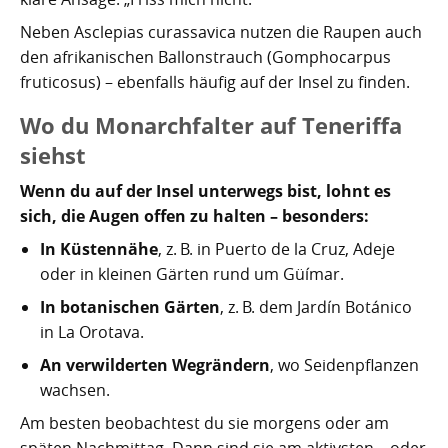
Neben Asclepias curassavica nutzen die Raupen auch
den afrikanischen Ballonstrauch (Gomphocarpus
fruticosus) – ebenfalls häufig auf der Insel zu finden.
Wo du Monarchfalter auf Teneriffa
siehst
Wenn du auf der Insel unterwegs bist, lohnt es
sich, die Augen offen zu halten – besonders:
In Küstennähe
, z. B. in Puerto de la Cruz, Adeje
oder in kleinen Gärten rund um Güímar.
In botanischen Gärten
, z. B. dem Jardín Botánico
in La Orotava.
An verwilderten Wegrändern
, wo Seidenpflanzen
wachsen.
Am besten beobachtest du sie morgens oder am
späten Nachmittag. Dann sind sie am aktivsten – oder