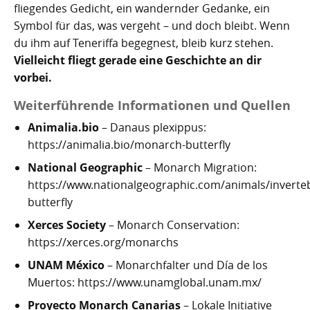
fliegendes Gedicht, ein wandernder Gedanke, ein
Symbol für das, was vergeht – und doch bleibt. Wenn
du ihm auf Teneriffa begegnest, bleib kurz stehen.
Vielleicht fliegt gerade eine Geschichte an dir
vorbei.
Weiterführende Informationen und Quellen
Animalia.bio
– Danaus plexippus:
https://animalia.bio/monarch-butterfly
National Geographic
– Monarch Migration:
https://www.nationalgeographic.com/animals/inverte
butterfly
Xerces Society
– Monarch Conservation:
https://xerces.org/monarchs
UNAM México
– Monarchfalter und Día de los
Muertos: https://www.unamglobal.unam.mx/
Proyecto Monarch Canarias
– Lokale Initiative