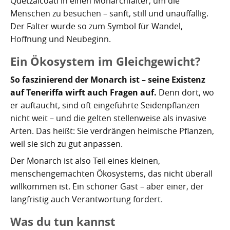
Quetzalcoatl in einen Monarchfalter, um die
Menschen zu besuchen – sanft, still und unauffällig.
Der Falter wurde so zum Symbol für Wandel,
Hoffnung und Neubeginn.
Ein Ökosystem im Gleichgewicht?
So faszinierend der Monarch ist – seine Existenz
auf Teneriffa wirft auch Fragen auf.
Denn dort, wo
er auftaucht, sind oft eingeführte Seidenpflanzen
nicht weit – und die gelten stellenweise als invasive
Arten. Das heißt: Sie verdrängen heimische Pflanzen,
weil sie sich zu gut anpassen.
Der Monarch ist also Teil eines kleinen,
menschengemachten Ökosystems, das nicht überall
willkommen ist. Ein schöner Gast – aber einer, der
langfristig auch Verantwortung fordert.
Was du tun kannst