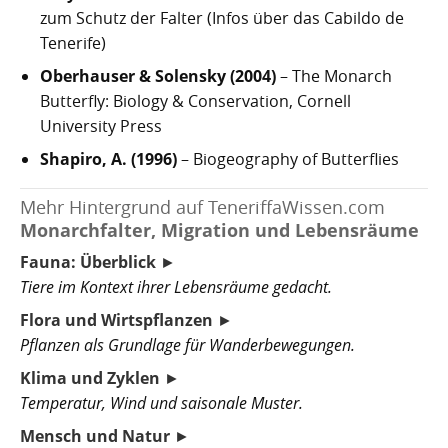
zum Schutz der Falter (Infos über das Cabildo de
Tenerife)
Oberhauser & Solensky (2004)
– The Monarch
Butterfly: Biology & Conservation, Cornell
University Press
Shapiro, A. (1996)
– Biogeography of Butterflies
Mehr Hintergrund auf TeneriffaWissen.com
Monarchfalter, Migration und Lebensräume
Fauna: Überblick
►
Tiere im Kontext ihrer Lebensräume gedacht.
Flora und Wirtspflanzen
►
Pflanzen als Grundlage für Wanderbewegungen.
Klima und Zyklen
►
Temperatur, Wind und saisonale Muster.
Mensch und Natur
►