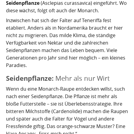
Seidenpflanze
(Asclepias curassavica) eingeführt. Wo
diese wächst, folgt oft auch der Monarch.
Inzwischen hat sich der Falter auf Teneriffa fest
etabliert. Anders als in Nordamerika braucht er hier
nicht zu migrieren. Das milde Klima, die ständige
Verfügbarkeit von Nektar und die zahlreichen
Seidenpflanzen machen das Leben bequem. Viele
Generationen pro Jahr sind hier möglich – ein kleines
Paradies.
Seidenpflanze:
Mehr als nur Wirt
Wenn du eine Monarch-Raupe entdecken willst, such
nach einer Seidenpflanze. Die Pflanze ist mehr als
bloße Futterstelle – sie ist Überlebensstrategie. Ihre
bitteren Milchstoffe (Cardenolide) machen die Raupen
und später auch die Falter für Vögel und andere
Fressfeinde giftig. Das orange-schwarze Muster? Eine
klare Ansage: „Friss mich nicht.“