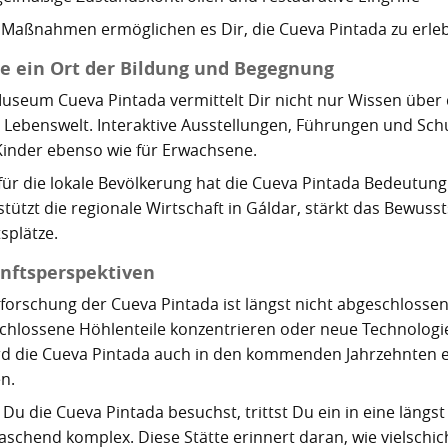
 Maßnahmen ermöglichen es Dir, die Cueva Pintada zu erleb
e ein Ort der Bildung und Begegnung
useum Cueva Pintada vermittelt Dir nicht nur Wissen über 
 Lebenswelt. Interaktive Ausstellungen, Führungen und S
 Kinder ebenso wie für Erwachsene.
für die lokale Bevölkerung hat die Cueva Pintada Bedeutung
stützt die regionale Wirtschaft in Gáldar, stärkt das Bewuss
splätze.
nftsperspektiven
rforschung der Cueva Pintada ist längst nicht abgeschlossen
chlossene Höhlenteile konzentrieren oder neue Technologie
rd die Cueva Pintada auch in den kommenden Jahrzehnten e
n.
Du die Cueva Pintada besuchst, trittst Du ein in eine längs
aschend komplex. Diese Stätte erinnert daran, wie vielschi