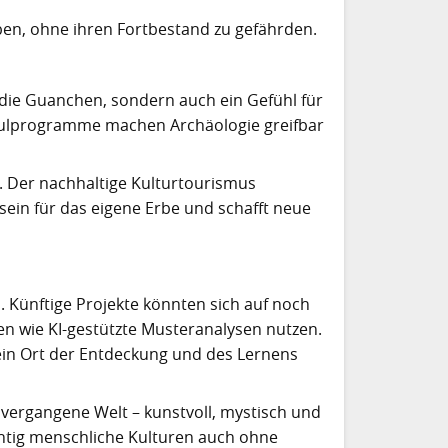
en, ohne ihren Fortbestand zu gefährden.
die Guanchen, sondern auch ein Gefühl für
chulprogramme machen Archäologie greifbar
. Der nachhaltige Kulturtourismus
tsein für das eigene Erbe und schafft neue
. Künftige Projekte könnten sich auf noch
n wie KI-gestützte Musteranalysen nutzen.
in Ort der Entdeckung und des Lernens
t vergangene Welt – kunstvoll, mystisch und
chtig menschliche Kulturen auch ohne