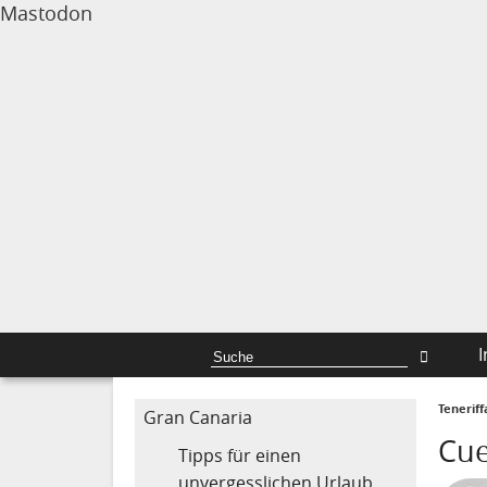
Mastodon
I
Tenerif
Gran Canaria
Cue
Tipps für einen
unvergesslichen Urlaub