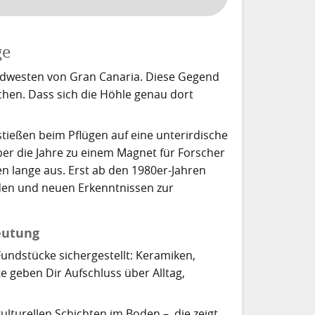
ge
dwesten von Gran Canaria. Diese Gegend
chen. Dass sich die Höhle genau dort
tießen beim Pflügen auf eine unterirdische
er die Jahre zu einem Magnet für Forscher
 lange aus. Erst ab den 1980er-Jahren
nden und neuen Erkenntnissen zur
eutung
undstücke sichergestellt: Keramiken,
e geben Dir Aufschluss über Alltag,
ulturellen Schichten im Boden –, die zeigt,