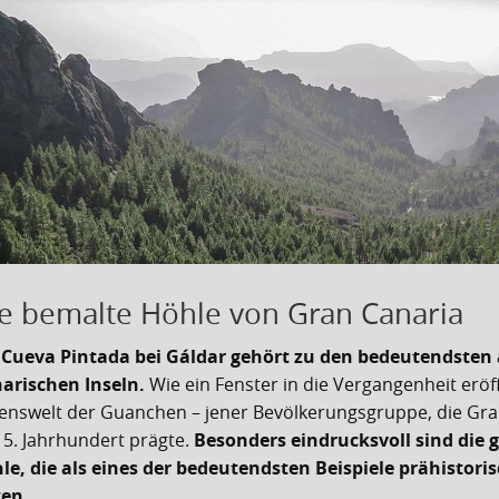
e bemalte Höhle von Gran Canaria
 Cueva Pintada bei Gáldar gehört zu den bedeutendsten
arischen Inseln.
Wie ein Fenster in die Vergangenheit eröffn
enswelt der Guanchen – jener Bevölkerungsgruppe, die Gra
15. Jahrhundert prägte.
Besonders eindrucksvoll sind die
le, die als eines der bedeutendsten Beispiele prähistor
ten.