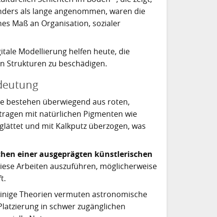
Anders als lange angenommen, waren die
hes Maß an Organisation, sozialer
ale Modellierung helfen heute, die
n Strukturen zu beschädigen.
deutung
e bestehen überwiegend aus roten,
tragen mit natürlichen Pigmenten wie
lättet und mit Kalkputz überzogen, was
chen einer ausgeprägten künstlerischen
iese Arbeiten auszuführen, möglicherweise
t.
inige Theorien vermuten astronomische
 Platzierung in schwer zugänglichen