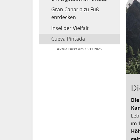
Gran Canaria zu Fuß
entdecken
Insel der Vielfalt
Cueva Pintada
Aktualisiert am 15.12.2025
Di
Die
Kan
Leb
im 
Höh
gel