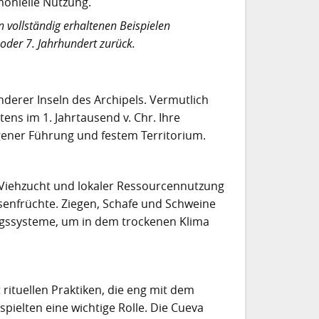
monielle Nutzung.
 vollständig erhaltenen Beispielen
 oder 7. Jahrhundert zurück.
erer Inseln des Archipels. Vermutlich
ens im 1. Jahrtausend v. Chr. Ihre
igener Führung und festem Territorium.
 Viehzucht und lokaler Ressourcennutzung
senfrüchte. Ziegen, Schafe und Schweine
ungssysteme, um in dem trockenen Klima
rituellen Praktiken, die eng mit dem
ielten eine wichtige Rolle. Die Cueva