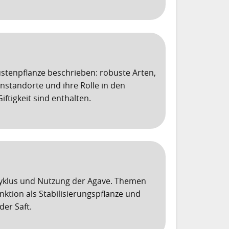
üstenpflanze beschrieben: robuste Arten,
enstandorte und ihre Rolle in den
iftigkeit sind enthalten.
zyklus und Nutzung der Agave. Themen
nktion als Stabilisierungspflanze und
er Saft.