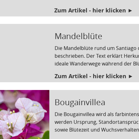
Zum Artikel - hier klicken ►
Mandelblüte
Die Mandelblüte rund um Santiago de
beschrieben. Der Text erklärt Herk
ideale Wanderwege während der Blü
Zum Artikel - hier klicken ►
Bougainvillea
Die Bougainvillea wird als farbinten
werden Ursprung, Standortansprüche
sowie Blütezeit und Wuchsverhalten