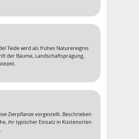
l Teide wird als frühes Naturereignis
unft der Bäume, Landschaftsprägung,
tezeit.
sive Zierpflanze vorgestellt. Beschrieben
, ihr typischer Einsatz in Küstenorten
.