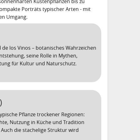
 sonnenharten Küstenpflanzen bis zu
mpakte Porträts typischer Arten - mit
len Umgang.
de los Vinos – botanisches Wahrzeichen
ntstehung, seine Rolle in Mythen,
ng für Kultur und Naturschutz.
)
typische Pflanze trockener Regionen:
hte, Nutzung in Küche und Tradition
Auch die stachelige Struktur wird