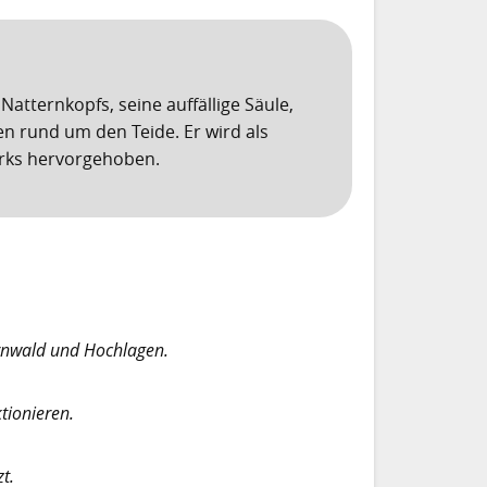
Natternkopfs, seine auffällige Säule,
 rund um den Teide. Er wird als
rks hervorgehoben.
ernwald und Hochlagen.
tionieren.
t.