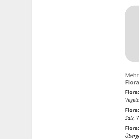
Mehr
Flor
Flora
Vegeta
Flora
Salz, 
Flora
Überga