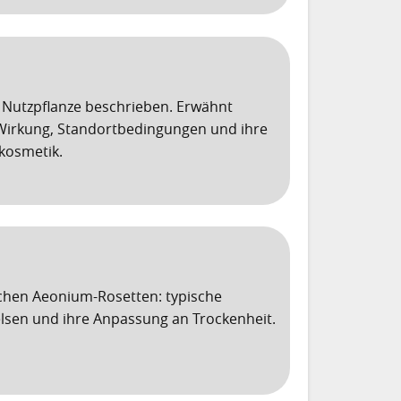
nd Nutzpflanze beschrieben. Erwähnt
 Wirkung, Standortbedingungen und ihre
kosmetik.
chen Aeonium-Rosetten: typische
lsen und ihre Anpassung an Trockenheit.