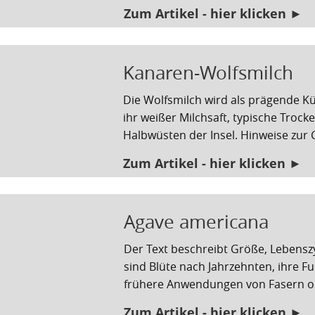
Zum Artikel - hier klicken ►
Kanaren-Wolfsmilch
Die Wolfsmilch wird als prägende K
ihr weißer Milchsaft, typische Trock
Halbwüsten der Insel. Hinweise zur G
Zum Artikel - hier klicken ►
Agave americana
Der Text beschreibt Größe, Lebens
sind Blüte nach Jahrzehnten, ihre Fu
frühere Anwendungen von Fasern od
Zum Artikel - hier klicken ►