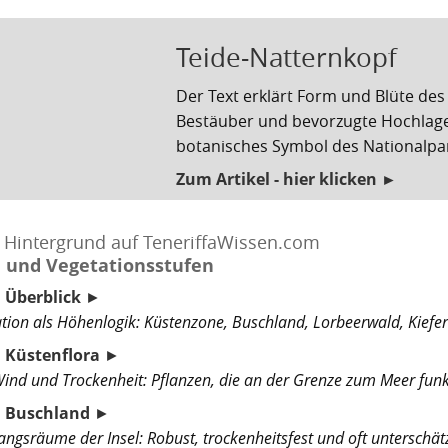
Teide-Natternkopf
Der Text erklärt Form und Blüte des 
Bestäuber und bevorzugte Hochlagen
botanisches Symbol des Nationalpa
Zum Artikel - hier klicken ►
 Hintergrund auf TeneriffaWissen.com
a und Vegetationsstufen
: Überblick
►
tion als Höhenlogik: Küstenzone, Buschland, Lorbeerwald, Kief
: Küstenflora
►
Wind und Trockenheit: Pflanzen, die an der Grenze zum Meer funk
: Buschland
►
ngsräume der Insel: Robust, trockenheitsfest und oft unterschätz