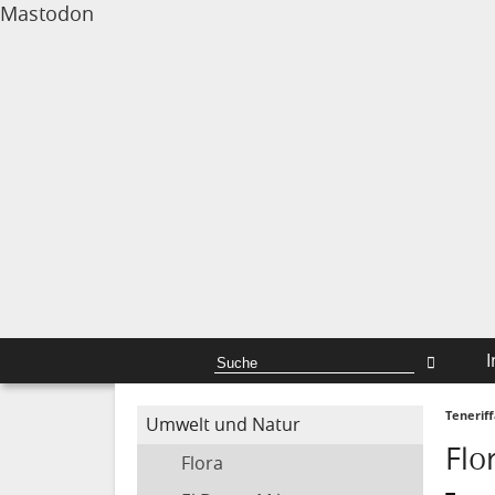
Mastodon
I
Tenerif
Umwelt und Natur
Flo
Flora