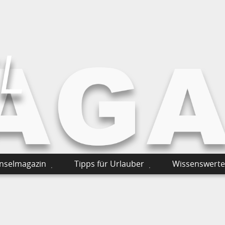
Inselmagazin
Tipps für Urlauber
Wissenswerte