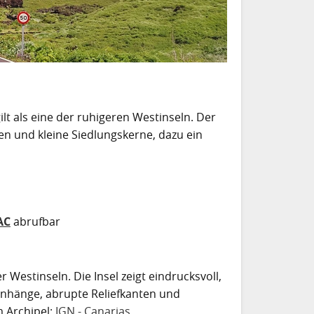
ilt als eine der ruhigeren Westinseln. Der
n und kleine Siedlungskerne, dazu ein
AC
abrufbar
 Westinseln. Die Insel zeigt eindrucksvoll,
nhänge, abrupte Reliefkanten und
m Archipel:
IGN - Canarias