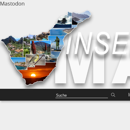
Mastodon