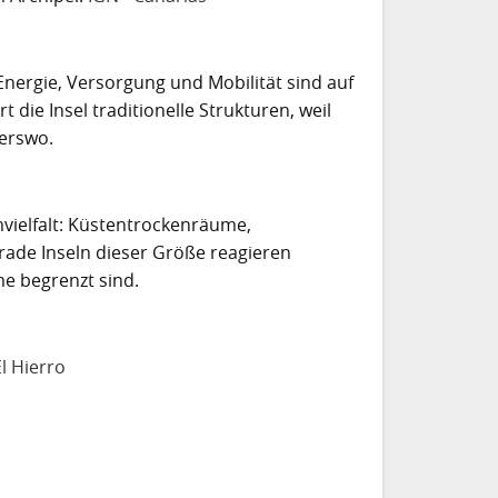
nergie, Versorgung und Mobilität sind auf
 die Insel traditionelle Strukturen, weil
erswo.
mvielfalt: Küstentrockenräume,
ade Inseln dieser Größe reagieren
e begrenzt sind.
l Hierro