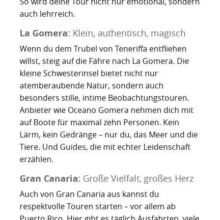
So wird deine Tour nicht nur emotional, sondern
auch lehrreich.
La Gomera:
Klein, authentisch, magisch
Wenn du dem Trubel von Teneriffa entfliehen
willst, steig auf die Fähre nach La Gomera. Die
kleine Schwesterinsel bietet nicht nur
atemberaubende Natur, sondern auch
besonders stille, intime Beobachtungstouren.
Anbieter wie Oceano Gomera nehmen dich mit
auf Boote für maximal zehn Personen. Kein
Lärm, kein Gedränge – nur du, das Meer und die
Tiere. Und Guides, die mit echter Leidenschaft
erzählen.
Gran Canaria:
Große Vielfalt, großes Herz
Auch von Gran Canaria aus kannst du
respektvolle Touren starten – vor allem ab
Puerto Rico. Hier gibt es täglich Ausfahrten, viele