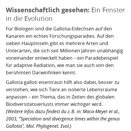
Wissenschaftlich gesehen:
Ein Fenster
in die Evolution
Für Biologen sind die Gallotia-Eidechsen auf den
Kanaren ein echtes Forschungsparadies. Auf den
sieben Hauptinseln gibt es mehrere Arten und
Unterarten, die sich seit Millionen Jahren unabhängig
voneinander entwickelt haben – ein Paradebeispiel
für adaptive Radiation, wie man sie auch von den
berühmten Darwinfinken kennt.
Gallotia galloti eisentrauti hilft also dabei, besser zu
verstehen, wie sich Tiere an isolierte Lebensräume
anpassen – ein Thema, das in Zeiten des globalen
Biodiversitätsverlusts immer wichtiger wird.
(Weitere Infos dazu findest du z. B. in: Maca-Meyer et al.,
2003, "Speciation and divergence times within the genus
Gallotia", Mol. Phylogenet. Evol.)