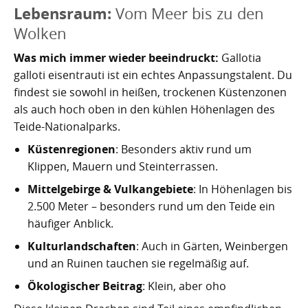
Lebensraum:
Vom Meer bis zu den
Wolken
Was mich immer wieder beeindruckt:
Gallotia
galloti eisentrauti ist ein echtes Anpassungstalent. Du
findest sie sowohl in heißen, trockenen Küstenzonen
als auch hoch oben in den kühlen Höhenlagen des
Teide-Nationalparks.
Küstenregionen
: Besonders aktiv rund um
Klippen, Mauern und Steinterrassen.
Mittelgebirge & Vulkangebiete
: In Höhenlagen bis
2.500 Meter – besonders rund um den Teide ein
häufiger Anblick.
Kulturlandschaften
: Auch in Gärten, Weinbergen
und an Ruinen tauchen sie regelmäßig auf.
Ökologischer Beitrag
: Klein, aber oho