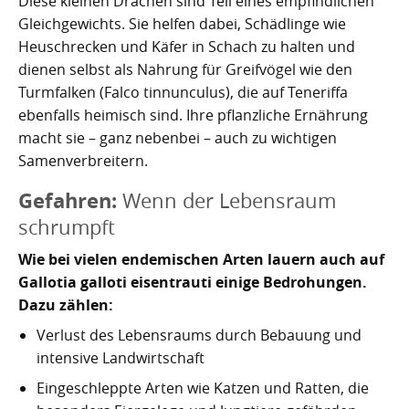
Diese kleinen Drachen sind Teil eines empfindlichen
Gleichgewichts. Sie helfen dabei, Schädlinge wie
Heuschrecken und Käfer in Schach zu halten und
dienen selbst als Nahrung für Greifvögel wie den
Turmfalken (Falco tinnunculus), die auf Teneriffa
ebenfalls heimisch sind. Ihre pflanzliche Ernährung
macht sie – ganz nebenbei – auch zu wichtigen
Samenverbreitern.
Gefahren:
Wenn der Lebensraum
schrumpft
Wie bei vielen endemischen Arten lauern auch auf
Gallotia galloti eisentrauti einige Bedrohungen.
Dazu zählen:
Verlust des Lebensraums durch Bebauung und
intensive Landwirtschaft
Eingeschleppte Arten wie Katzen und Ratten, die