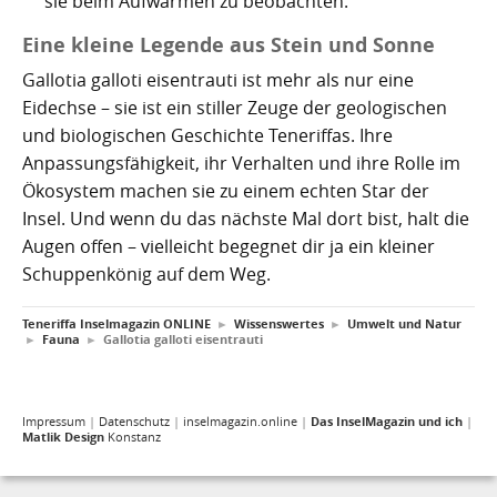
sie beim Aufwärmen zu beobachten.
Eine kleine Legende aus Stein und Sonne
Gallotia galloti eisentrauti ist mehr als nur eine
Eidechse – sie ist ein stiller Zeuge der geologischen
und biologischen Geschichte Teneriffas. Ihre
Anpassungsfähigkeit, ihr Verhalten und ihre Rolle im
Ökosystem machen sie zu einem echten Star der
Insel. Und wenn du das nächste Mal dort bist, halt die
Augen offen – vielleicht begegnet dir ja ein kleiner
Schuppenkönig auf dem Weg.
Teneriffa Inselmagazin ONLINE
►
Wissenswertes
►
Umwelt und Natur
►
Fauna
►
Gallotia galloti eisentrauti
Impressum
|
Datenschutz
|
inselmagazin.online
|
Das InselMagazin und ich
|
Matlik Design
Konstanz