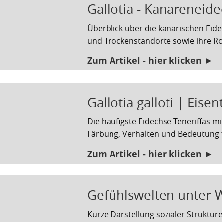
Gallotia - Kanareneid
Überblick über die kanarischen Eid
und Trockenstandorte sowie ihre Ro
Zum Artikel - hier klicken ►
Gallotia galloti | Eisen
Die häufigste Eidechse Teneriffas mi
Färbung, Verhalten und Bedeutung f
Zum Artikel - hier klicken ►
Gefühlswelten unter 
Kurze Darstellung sozialer Strukt