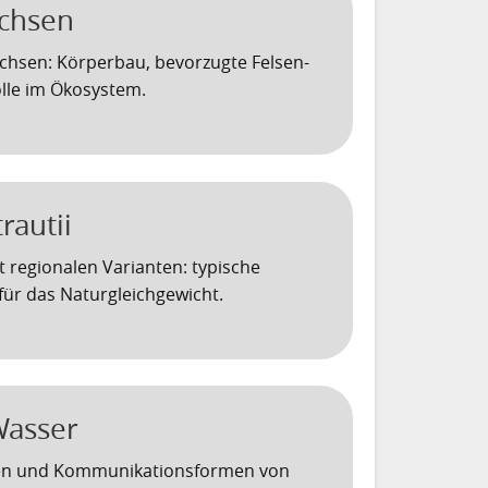
echsen
echsen: Körperbau, bevorzugte Felsen-
lle im Ökosystem.
trautii
t regionalen Varianten: typische
ür das Naturgleichgewicht.
Wasser
uren und Kommunikationsformen von