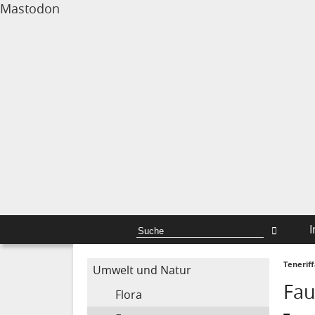
Mastodon
I
Tenerif
Umwelt und Natur
Fa
Flora