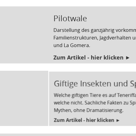
Pilotwale
Darstellung des ganzjährig vorkom
Familienstrukturen, Jagdverhalten 
und La Gomera.
Zum Artikel - hier klicken ►
Giftige Insekten und 
Welche giftigen Tiere es auf Tenerif
welche nicht. Sachliche Fakten zu S
Mythen, ohne Dramatisierung.
Zum Artikel - hier klicken ►