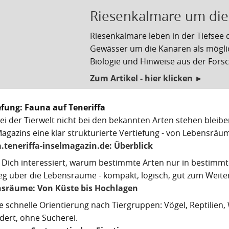
Riesenkalmare um die
Riesenkalmare leben in der Tiefsee d
Gewässer um die Kanaren als mögli
Biologie und Hinweise aus der Fors
Zum Artikel - hier klicken ►
efung: Fauna auf Teneriffa
ei der Tierwelt nicht bei den bekannten Arten stehen bleiben
Magazins eine klar strukturierte Vertiefung - von Lebensrä
.teneriffa-inselmagazin.de: Überblick
Dich interessiert, warum bestimmte Arten nur in bestimm
ieg über die Lebensräume - kompakt, logisch, gut zum Weiter
sräume: Von Küste bis Hochlagen
e schnelle Orientierung nach Tiergruppen: Vögel, Reptilien,
edert, ohne Sucherei.