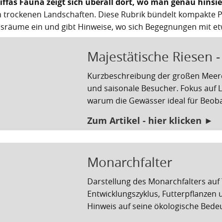
iffas Fauna zeigt sich überall dort, wo man genau hinsie
n trockenen Landschaften. Diese Rubrik bündelt kompakte Po
sräume ein und gibt Hinweise, wo sich Begegnungen mit et
Majestätische Riesen -
Kurzbeschreibung der großen Meeress
und saisonale Besucher. Fokus auf 
warum die Gewässer ideal für Beob
Zum Artikel - hier klicken ►
Monarchfalter
Darstellung des Monarchfalters auf 
Entwicklungszyklus, Futterpflanzen
Hinweis auf seine ökologische Bede