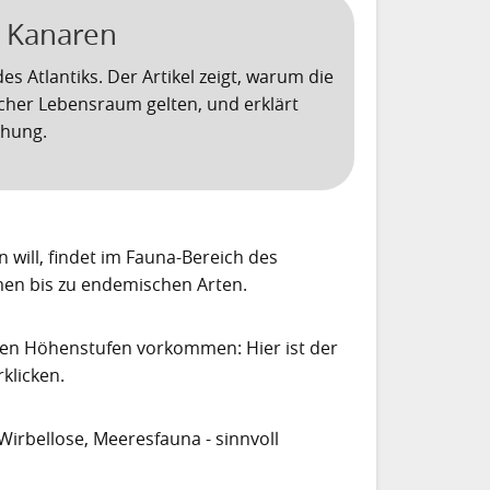
 Kanaren
es Atlantiks. Der Artikel zeigt, warum die
cher Lebensraum gelten, und erklärt
chung.
 will, findet im Fauna-Bereich des
umen bis zu endemischen Arten.
ten Höhenstufen vorkommen: Hier ist der
klicken.
 Wirbellose, Meeresfauna - sinnvoll