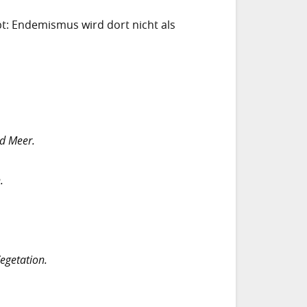
bt: Endemismus wird dort nicht als
nd Meer.
.
egetation.