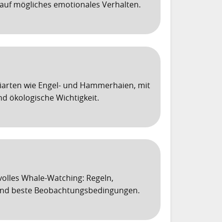
auf mögliches emotionales Verhalten.
aiarten wie Engel- und Hammerhaien, mit
d ökologische Wichtigkeit.
olles Whale-Watching: Regeln,
 und beste Beobachtungsbedingungen.