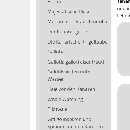
Tener
Fauna
und i
Majestätische Riesen
Leben
Monarchfalter auf Teneriffa
Der Kanarengirlitz
Die Kanarische Ringeltaube
Gallotia
Gallotia galloti eisentrauti
Gefühlswelten unter
Wasser
Haie vor den Kanaren
Whale Watching
Pilotwale
Giftige Insekten und
Spinnen auf den Kanaren