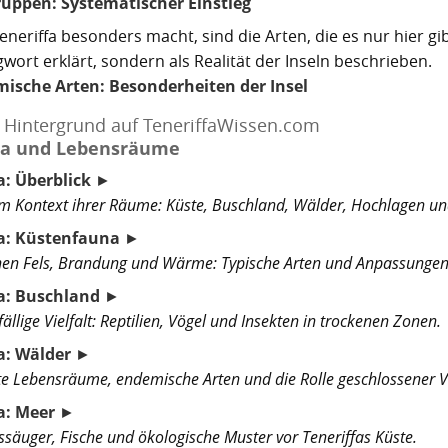
ruppen: Systematischer Einstieg
eneriffa besonders macht, sind die Arten, die es nur hier gi
wort erklärt, sondern als Realität der Inseln beschrieben.
ische Arten: Besonderheiten der Insel
 Hintergrund auf TeneriffaWissen.com
a und Lebensräume
: Überblick
►
im Kontext ihrer Räume: Küste, Buschland, Wälder, Hochlagen u
a: Küstenfauna
►
hen Fels, Brandung und Wärme: Typische Arten und Anpassungen
a: Buschland
►
ällige Vielfalt: Reptilien, Vögel und Insekten in trockenen Zonen.
: Wälder
►
e Lebensräume, endemische Arten und die Rolle geschlossener V
a: Meer
►
säuger, Fische und ökologische Muster vor Teneriffas Küste.