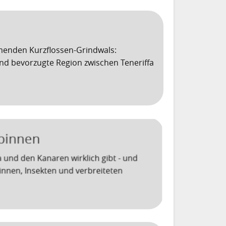
menden Kurzflossen-Grindwals:
und bevorzugte Region zwischen Teneriffa
Spinnen
fa und den Kanaren wirklich gibt - und
pinnen, Insekten und verbreiteten