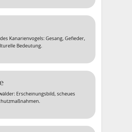
 des Kanarienvogels: Gesang, Gefieder,
turelle Bedeutung.
e
älder: Erscheinungsbild, scheues
 Schutzmaßnahmen.