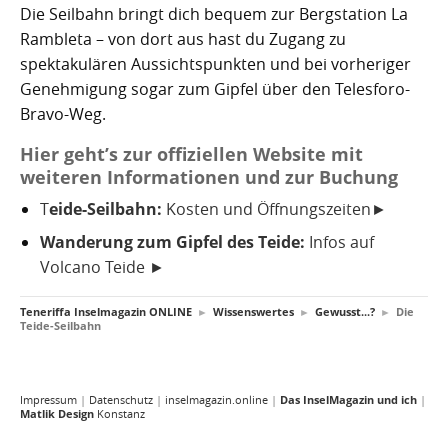
Die Seilbahn bringt dich bequem zur Bergstation La
Rambleta – von dort aus hast du Zugang zu
spektakulären Aussichtspunkten und bei vorheriger
Genehmigung sogar zum Gipfel über den Telesforo-
Bravo-Weg.
Hier geht’s zur offiziellen Website mit
weiteren Informationen und zur Buchung
T
eide-Seilbahn:
Kosten und Öffnungszeiten►
Wanderung zum Gipfel des Teide:
Infos auf
Volcano Teide ►
Teneriffa Inselmagazin ONLINE
►
Wissenswertes
►
Gewusst...?
►
Die
Teide-Seilbahn
Impressum
|
Datenschutz
|
inselmagazin.online
|
Das InselMagazin und ich
|
Matlik Design
Konstanz