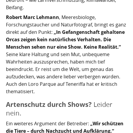
bedroht – wie Lärmverschmutzung, Klimawandel,
Beifang.
Robert Marc Lehmann
, Meeresbiologe,
Forschungstaucher und Naturfotograf, bringt es ganz
direkt auf den Punkt:
„In Gefangenschaft gehaltene
Orcas zeigen kein natürliches Verhalten. Die
Menschen sehen nur eine Show. Keine Realität.“
Seine klare Haltung und sein Mut, unbequeme
Wahrheiten auszusprechen, haben mich tief
beeindruckt. Er reist um die Welt, um genau das
aufzudecken, was andere lieber verbergen würden.
Auch den Loro Parque auf Teneriffa hat er kritisch
thematisiert.
Artenschutz durch Shows?
Leider
nein.
Ein weiteres Argument der Betreiber:
„Wir schützen
die Tiere – durch Nachzucht und Aufklärung.“