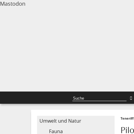
Mastodon
Tenerif
Umwelt und Natur
Pil
Fauna