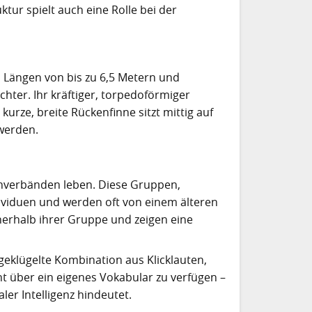
ktur spielt auch eine Rolle bei der
 Längen von bis zu 6,5 Metern und
hter. Ihr kräftiger, torpedoförmiger
urze, breite Rückenfinne sitzt mittig auf
 werden.
lienverbänden leben. Diese Gruppen,
ividuen und werden oft von einem älteren
nerhalb ihrer Gruppe und zeigen eine
eklügelte Kombination aus Klicklauten,
t über ein eigenes Vokabular zu verfügen –
ler Intelligenz hindeutet.