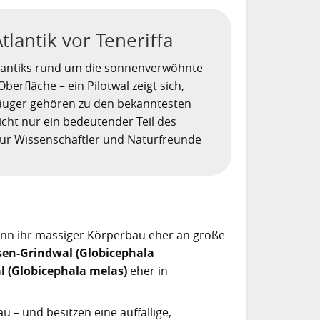
tlantik vor Teneriffa
 Atlantiks rund um die sonnenverwöhnte
Oberfläche – ein Pilotwal zeigt sich,
säuger gehören zu den bekanntesten
cht nur ein bedeutender Teil des
ür Wissenschaftler und Naturfreunde
enn ihr massiger Körperbau eher an große
sen-Grindwal (Globicephala
l (Globicephala melas)
eher in
u – und besitzen eine auffällige,