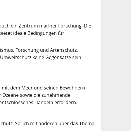
 auch ein Zentrum mariner Forschung. Die
bietet ideale Bedingungen für
urismus, Forschung und Artenschutz.
nd Umweltschutz keine Gegensätze sein
hen mit dem Meer und seinen Bewohnern
r Ozeane sowie die zunehmende
 entschlossenes Handeln erfordern.
m Schutz. Sprich mit anderen über das Thema