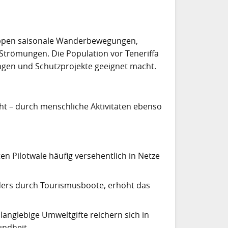
Gruppen saisonale Wanderbewegungen,
trömungen. Die Population vor Teneriffa
ungen und Schutzprojekte geeignet macht.
ht – durch menschliche Aktivitäten ebenso
en Pilotwale häufig versehentlich in Netze
nders durch Tourismusboote, erhöht das
langlebige Umweltgifte reichern sich in
ndheit.