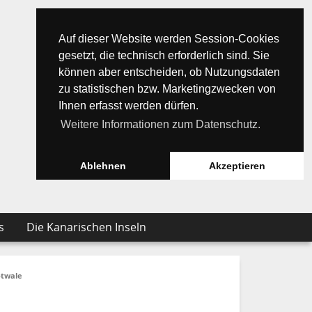
Auf dieser Website werden Session-Cookies
gesetzt, die technisch erforderlich sind. Sie
können aber entscheiden, ob Nutzungsdaten
zu statistischen bzw. Marketingzwecken von
Ihnen erfasst werden dürfen.
Weitere Informationen zum Datenschutz.
Ablehnen
Akzeptieren
s
Die Kanarischen Inseln
otwale