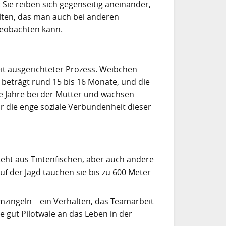
Sie reiben sich gegenseitig aneinander,
lten, das man auch bei anderen
beobachten kann.
eit ausgerichteter Prozess. Weibchen
it beträgt rund 15 bis 16 Monate, und die
ele Jahre bei der Mutter und wachsen
für die enge soziale Verbundenheit dieser
teht aus Tintenfischen, aber auch andere
uf der Jagd tauchen sie bis zu 600 Meter
umzingeln – ein Verhalten, das Teamarbeit
e gut Pilotwale an das Leben in der