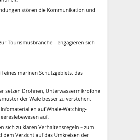
undungen stören die Kommunikation und
 zur Tourismusbranche – engagieren sich
eil eines marinen Schutzgebiets, das
cher setzen Drohnen, Unterwassermikrofone
smuster der Wale besser zu verstehen.
Infomaterialien auf Whale-Watching-
Meereslebewesen auf.
hten sich zu klaren Verhaltensregeln – zum
d dem Verzicht auf das Umkreisen der