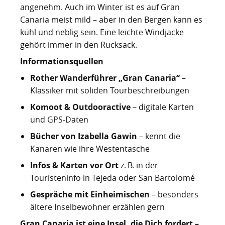
angenehm. Auch im Winter ist es auf Gran
Canaria meist mild – aber in den Bergen kann es
kühl und neblig sein. Eine leichte Windjacke
gehört immer in den Rucksack.
Informationsquellen
Rother Wanderführer „Gran Canaria“
–
Klassiker mit soliden Tourbeschreibungen
Komoot & Outdooractive
– digitale Karten
und GPS-Daten
Bücher von Izabella Gawin
– kennt die
Kanaren wie ihre Westentasche
Infos & Karten vor Ort
z. B. in der
Touristeninfo in Tejeda oder San Bartolomé
Gespräche mit Einheimischen
– besonders
ältere Inselbewohner erzählen gern
Gran Canaria ist eine Insel, die Dich fordert –