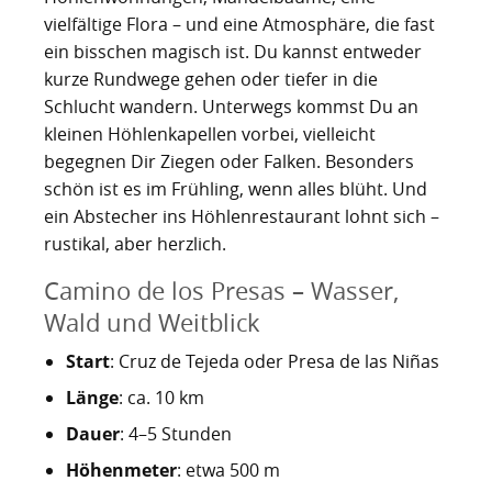
vielfältige Flora – und eine Atmosphäre, die fast
ein bisschen magisch ist. Du kannst entweder
kurze Rundwege gehen oder tiefer in die
Schlucht wandern. Unterwegs kommst Du an
kleinen Höhlenkapellen vorbei, vielleicht
begegnen Dir Ziegen oder Falken. Besonders
schön ist es im Frühling, wenn alles blüht. Und
ein Abstecher ins Höhlenrestaurant lohnt sich –
rustikal, aber herzlich.
Camino de los Presas – Wasser,
Wald und Weitblick
Start
: Cruz de Tejeda oder Presa de las Niñas
Länge
: ca. 10 km
Dauer
: 4–5 Stunden
Höhenmeter
: etwa 500 m