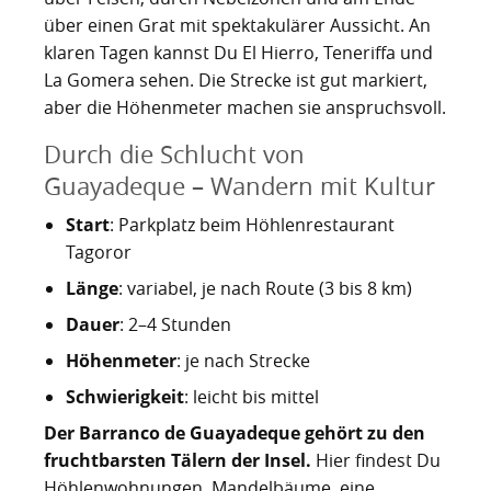
über einen Grat mit spektakulärer Aussicht. An
klaren Tagen kannst Du El Hierro, Teneriffa und
La Gomera sehen. Die Strecke ist gut markiert,
aber die Höhenmeter machen sie anspruchsvoll.
Durch die Schlucht von
Guayadeque – Wandern mit Kultur
Start
: Parkplatz beim Höhlenrestaurant
Tagoror
Länge
: variabel, je nach Route (3 bis 8 km)
Dauer
: 2–4 Stunden
Höhenmeter
: je nach Strecke
Schwierigkeit
: leicht bis mittel
Der Barranco de Guayadeque gehört zu den
fruchtbarsten Tälern der Insel.
Hier findest Du
Höhlenwohnungen, Mandelbäume, eine